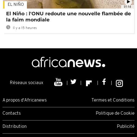
EL NIÑO
01:14
El Niño : l'ONU redoute une nouvelle flambée de
la faim mondiale
Il y a 15 heures
Réseaux sociaux
A propos d'Africanews
Termes et Conditions
Contacts
Politique de Cookie
Distribution
Publicité