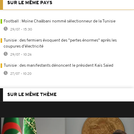
SUR LE MÊME PAYS
Football : Moïne Chaâbani nommé sélectionneur de la Tunisie
29/07 - 15:30
Tunisie : des fermiers évoquent des ''pertes énormes'' après les
coupures d'électricité
29/07 - 10:26
Tunisie : des manifestants dénoncent le président Kaïs Saïed
27/07 - 10:20
SUR LE MÊME THÈME