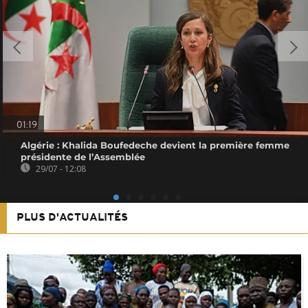
01:19
Algérie : Khalida Boufedeche devient la première femme
présidente de l’Assemblée
29/07 - 12:08
PLUS D'ACTUALITÉS