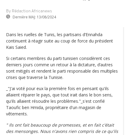
By Rédaction Africanews
Dernière MAJ:
13/08/2024
Dans les ruelles de Tunis, les partisans d’Ennahda
continuent à réagir suite au coup de force du président
Kais Saied.
Si certains membres du parti tunisien considèrent ces
derniers jours comme un retour à la dictature, d‘autres
sont mitigés et rendent le parti responsable des multiples
crises que traverse la Tunisie.
_"J'ai voté pour eux la première fois en pensant qu'ils
allaient réparer le pays, que tout irait dans le bon sens,
qu'ils allaient résoudre les problèmes."_s'est confié
Taoufic ben Hmida, propriétaire d'un magasin de
vêtements.
" Ils ont fait beaucoup de promesses, et en fait c'était
des mensonges. Nous n'avons rien compris de ce qu'ils