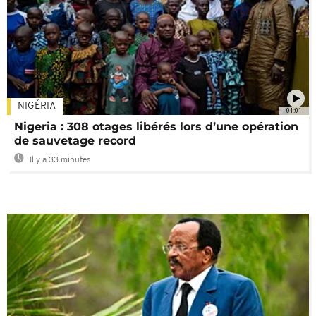
NIGÉRIA
01:01
Nigeria : 308 otages libérés lors d’une opération
de sauvetage record
Il y a 33 minutes