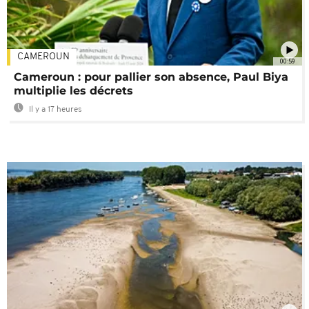
CAMEROUN
00:59
Cameroun : pour pallier son absence, Paul Biya
multiplie les décrets
Il y a 17 heures