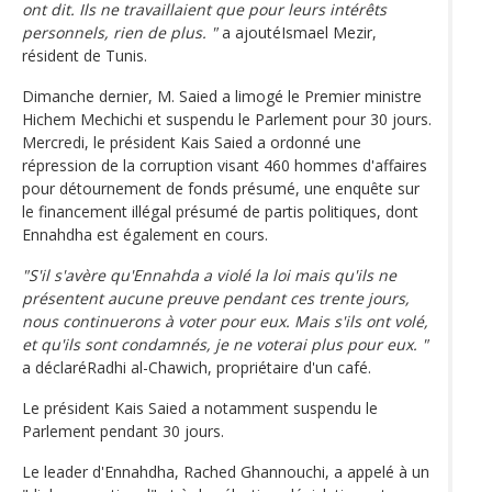
ont dit. Ils ne travaillaient que pour leurs intérêts
personnels, rien de plus. "
a ajoutéIsmael Mezir,
résident de Tunis.
Dimanche dernier, M. Saied a limogé le Premier ministre
Hichem Mechichi et suspendu le Parlement pour 30 jours.
Mercredi, le président Kais Saied a ordonné une
répression de la corruption visant 460 hommes d'affaires
pour détournement de fonds présumé, une enquête sur
le financement illégal présumé de partis politiques, dont
Ennahdha est également en cours.
"S'il s'avère qu'Ennahda a violé la loi mais qu'ils ne
présentent aucune preuve pendant ces trente jours,
nous continuerons à voter pour eux. Mais s'ils ont volé,
et qu'ils sont condamnés, je ne voterai plus pour eux. "
a déclaréRadhi al-Chawich, propriétaire d'un café.
Le président Kais Saied a notamment suspendu le
Parlement pendant 30 jours.
Le leader d'Ennahdha, Rached Ghannouchi, a appelé à un