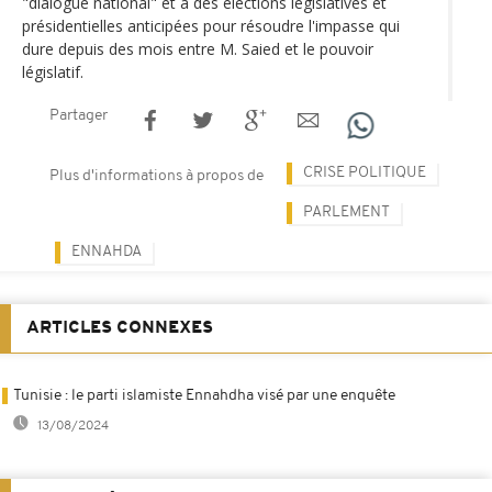
"dialogue national" et à des élections législatives et
présidentielles anticipées pour résoudre l'impasse qui
dure depuis des mois entre M. Saied et le pouvoir
législatif.
Partager
CRISE POLITIQUE
Plus d'informations à propos de
PARLEMENT
ENNAHDA
ARTICLES CONNEXES
Tunisie : le parti islamiste Ennahdha visé par une enquête
13/08/2024