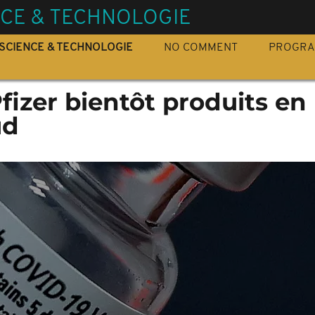
NCE & TECHNOLOGIE
SCIENCE & TECHNOLOGIE
NO COMMENT
PROGR
fizer bientôt produits en
ud