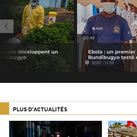
00:48
nniques développent un
Ebola : un premier
Bundibugyo
Bundibugyo testé
30/07 - 11:03
PLUS D'ACTUALITÉS