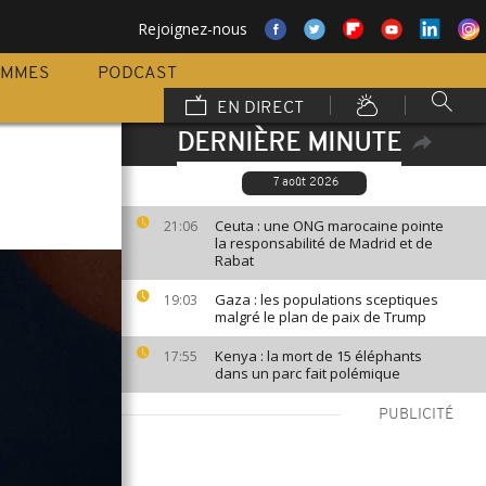
Rejoignez-nous
AMMES
PODCAST
EN DIRECT
DERNIÈRE MINUTE
7 août 2026
Ceuta : une ONG marocaine pointe
21:06
la responsabilité de Madrid et de
Rabat
Gaza : les populations sceptiques
19:03
malgré le plan de paix de Trump
Kenya : la mort de 15 éléphants
17:55
dans un parc fait polémique
PUBLICITÉ