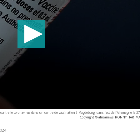
contre le coronavirus dans un centre de vaccination à Magdeburg, dans l'est de l'Allemagne le 
Copyright © africanews
RONNY HARTMANN
024