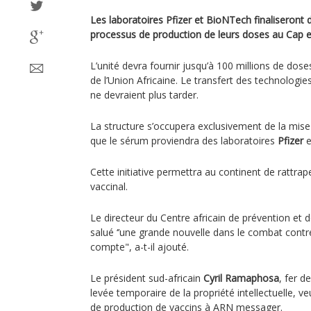
Les laboratoires Pfizer et BioNTech finaliseront 
processus de production de leurs doses au Cap e
L’unité devra fournir jusqu’à 100 millions de do
de l’Union Africaine. Le transfert des technologies
ne devraient plus tarder.
La structure s’occupera exclusivement de la mise
que le sérum proviendra des laboratoires
Pfizer
e
Cette initiative permettra au continent de rattrap
vaccinal.
Le directeur du Centre africain de prévention et 
salué ‘’une grande nouvelle dans le combat contr
compte", a-t-il ajouté.
Le président sud-africain
Cyril Ramaphosa
, fer d
levée temporaire de la propriété intellectuelle, v
de production de vaccins à ARN messager.