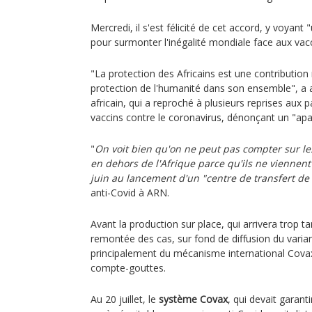
Mercredi, il s'est félicité de cet accord, y voyant
pour surmonter l'inégalité mondiale face aux vacc
"La protection des Africains est une contribution 
protection de l'humanité dans son ensemble", a a
africain, qui a reproché à plusieurs reprises aux p
vaccins contre le coronavirus, dénonçant un "apar
"
On voit bien qu'on ne peut pas compter sur le
en dehors de l'Afrique parce qu'ils ne viennent j
juin au lancement d'un "centre de transfert de
anti-Covid à ARN.
Avant la production sur place, qui arrivera trop tar
remontée des cas, sur fond de diffusion du varian
principalement du mécanisme international Covax 
compte-gouttes.
Au 20 juillet, le
système Covax
, qui devait garant