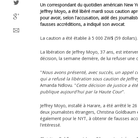
Un correspondant du quotidien américain New 
Jeffrey Moyo, a été libéré mardi sous caution ap
pour avoir, selon l'accusation, aidé des journalis
fausses accréditions, a indiqué son avocat
.
La caution a été établie à 5 000 ZW$ (59 dollars).
La libération de Jeffrey Moyo, 37 ans, est interv
décision, la semaine dernière, de lui refuser une 
"
Nous avons présenté, avec succès, un appel co
qui a refusé la libération sous caution de Jeffr
Amanda Ndlovu. "
Cette décision de justice a ét
publique aujourd'hui par la Haute Cour
".
Jeffrey Moyo, installé à Harare, a été arrêté le 26
deux journalistes étrangers, Christina Goldbaum et
également pour le NYT, à obtenir de fausses acc
l'intéressé.