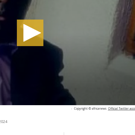
-
Copyright © africanews
Official Twitter acc
2024