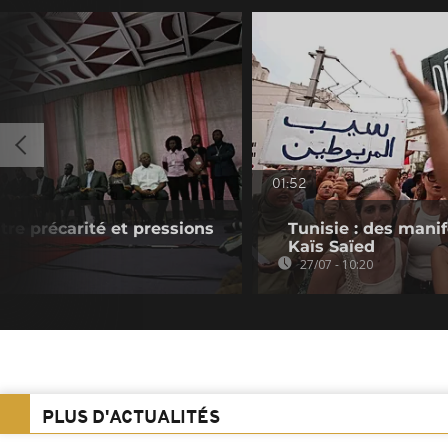
01:52
ntre précarité et pressions
Tunisie : des mani
Kaïs Saïed
27/07 - 10:20
PLUS D'ACTUALITÉS