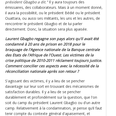
président Gbagbo a dit."
Il y aura toujours des
émissaires, des collaborateurs. Mais à un moment donné,
il aura la possibilité, ou le président Bédié ou le président
Ouattara, ou aussi ses militants, les uns et les autres, de
rencontrer le président Gbagbo et de lui parler
directement. Donc, la situation sera plus apaisée.
Laurent Gbagbo regagne son pays alors qu'il avait été
condamné à 20 ans de prison en 2018 pour le
braquage de l'Agence nationale de la Banque centrale
des Etats de l'Afrique de l'Ouest. Les victimes de la
crise politique de 2010-2011 réclament toujours justice.
Comment concilier ces aspects avec la nécessité de la
réconciliation nationale après son retour ?
S'agissant des victimes, il y a lieu de se pencher
davantage sur leur sort en trouvant des mécanismes de
satisfaction durables. Il y a lieu de se pencher
durablement et profondément sur la question, que l'on
soit du camp du président Laurent Gbagbo ou d'un autre
camp. Relativement à la condamnation, je pense qu’il faut
tenir compte du contexte général d'apaisement, et