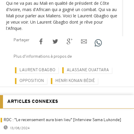
Qui ne va pas au Mali en qualité de président de Côte
d'Ivoire, mais d'Africain qui a gagné un combat. Qui va au
Mali pour parler aux Maliens. Voici le Laurent Gbagbo que
je veux voir. Un Laurent Gbagbo dont je rêve pour
l'Afrique.
Partager
Plus d'informations à propos de
LAURENT GBAGBO
ALASSANE OUATTARA
OPPOSITION
HENRI KONAN BÉDIÉ
ARTICLES CONNEXES
RDC : "Le recensement aura bien lieu" [Interview Sama Lukonde]
13/08/2024