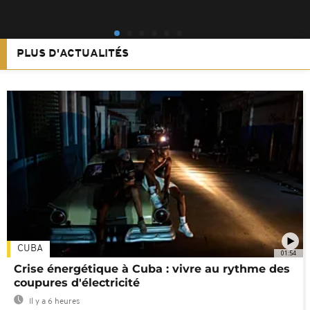
PLUS D'ACTUALITÉS
CUBA
01:54
Crise énergétique à Cuba : vivre au rythme des
coupures d'électricité
Il y a 6 heures