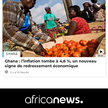
GHANA
00:51
Ghana : l’inflation tombe à 4,6 %, un nouveau
signe de redressement économique
Il y a 10 heures