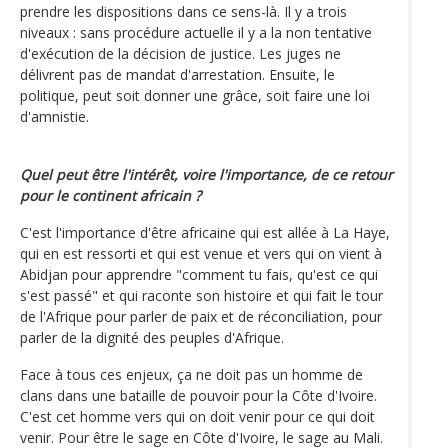
prendre les dispositions dans ce sens-là. Il y a trois
niveaux : sans procédure actuelle il y a la non tentative
d'exécution de la décision de justice. Les juges ne
délivrent pas de mandat d'arrestation. Ensuite, le
politique, peut soit donner une grâce, soit faire une loi
d'amnistie.
Quel peut être l'intérêt, voire l'importance, de ce retour
pour le continent africain ?
C'est l'importance d'être africaine qui est allée à La Haye,
qui en est ressorti et qui est venue et vers qui on vient à
Abidjan pour apprendre "comment tu fais, qu'est ce qui
s'est passé" et qui raconte son histoire et qui fait le tour
de l'Afrique pour parler de paix et de réconciliation, pour
parler de la dignité des peuples d'Afrique.
Face à tous ces enjeux, ça ne doit pas un homme de
clans dans une bataille de pouvoir pour la Côte d'Ivoire.
C'est cet homme vers qui on doit venir pour ce qui doit
venir. Pour être le sage en Côte d'Ivoire, le sage au Mali.