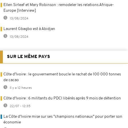
Ellen Sirleaf et Mary Robinson : remodeler les relations Afrique-
Europe [Interview]
13/08/2024
Laurent Gbagbo est à Abidjan
13/08/2024
SUR LE MÊME PAYS
Côte d’Ivoire : le gouvernement boucle le rachat de 100 000 tonnes
de cacao
Il y a 12 heures
Côte d'Ivoire : 6 militants du PDCI libérés après 9 mois de détention
22/07 - 12:35
La Côte d'Ivoire mise sur ses "champions nationaux" pour porter son
économie