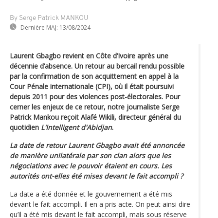
By Serge Patrick MANKOU
Dernière MAJ:
13/08/2024
Laurent Gbagbo revient en Côte d’Ivoire après une
décennie d’absence. Un retour au bercail rendu possible
par la confirmation de son acquittement en appel à la
Cour Pénale internationale (CPI), où il était poursuivi
depuis 2011 pour des violences post-électorales. Pour
cerner les enjeux de ce retour, notre journaliste Serge
Patrick Mankou reçoit Alafé Wikili, directeur général du
quotidien
L'Intelligent d'Abidjan
.
La date de retour Laurent Gbagbo avait été annoncée
de manière unilatérale par son clan alors que les
négociations avec le pouvoir étaient en cours. Les
autorités ont-elles été mises devant le fait accompli ?
La date a été donnée et le gouvernement a été mis
devant le fait accompli. Il en a pris acte. On peut ainsi dire
qu’il a été mis devant le fait accompli, mais sous réserve