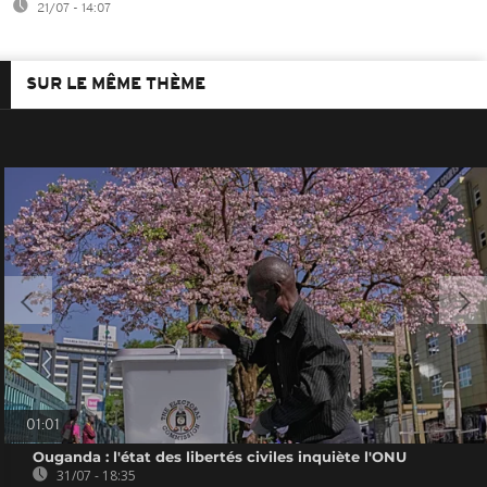
21/07 - 14:07
SUR LE MÊME THÈME
01:01
Ouganda : l'état des libertés civiles inquiète l'ONU
31/07 - 18:35