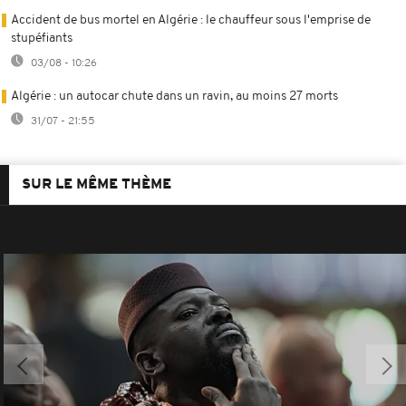
Accident de bus mortel en Algérie : le chauffeur sous l'emprise de
stupéfiants
03/08 - 10:26
Algérie : un autocar chute dans un ravin, au moins 27 morts
31/07 - 21:55
SUR LE MÊME THÈME