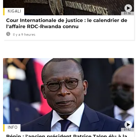
KIGALI
01:16
Cour Internationale de justice : le calendrier de
l'affaire RDC-Rwanda connu
Il y a 9 heures
INFO
01:02
Bénin : l'ancien président Patrice Talon élu à la