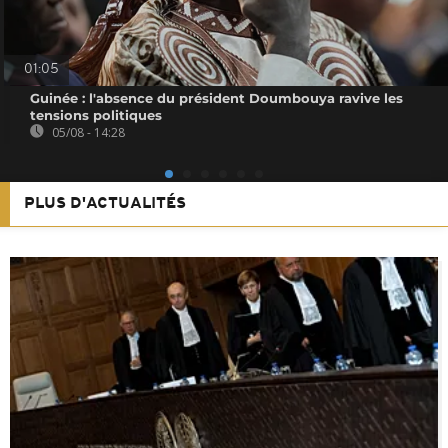
01:05
Guinée : l'absence du président Doumbouya ravive les
tensions politiques
05/08 - 14:28
PLUS D'ACTUALITÉS