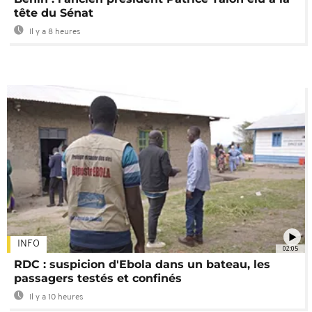
tête du Sénat
Il y a 8 heures
INFO
02:05
RDC : suspicion d'Ebola dans un bateau, les
passagers testés et confinés
Il y a 10 heures