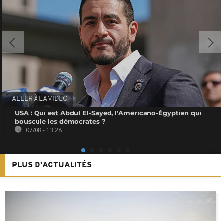
ALLER À LA VIDEO
USA : Qui est Abdul El-Sayed, l’Américano-Égyptien qui
bouscule les démocrates ?
07/08 - 13:28
PLUS D'ACTUALITÉS