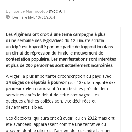
avec AFP
By Fabrice Marimootoo
Dernière MAJ:
13/08/2024
Les Algériens ont droit à une terne campagne à plus
d'une semaine des législatives du 12 juin. Ce scrutin
anticipé est boycotté par une partie de l’opposition dans
un climat de répression du Hirak, le mouvement de
contestation populaire. Les manifestations sont interdites
et plus de 200 personnes sont actuellement incarcérées
A Alger, la plus importante circonscription du pays avec
34 sièges de députés à pourvoir
(sur 407), la majorité des
panneaux électoraux
sont à moitié vides près de deux
semaines après le début de cette campagne. Les
quelques affiches collées sont vite déchirées et
deviennent illisibles.
Ces élections, qui auraient dû avoir lieu en
2022
mais ont
été avancées, apparaissent comme une tentative du
pouvoir, dont le pilier est l'armée, de reprendre la main