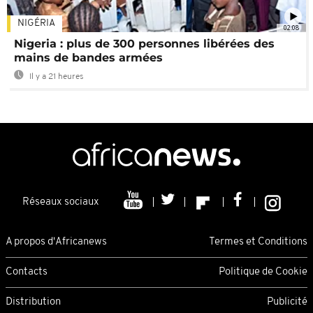
NIGÉRIA
02:08
Nigeria : plus de 300 personnes libérées des
mains de bandes armées
Il y a 21 heures
Réseaux sociaux
A propos d'Africanews
Termes et Conditions
Contacts
Politique de Cookie
Distribution
Publicité