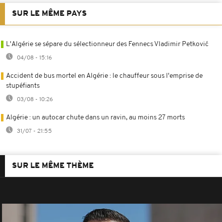
SUR LE MÊME PAYS
L'Algérie se sépare du sélectionneur des Fennecs Vladimir Petković
04/08 - 15:16
Accident de bus mortel en Algérie : le chauffeur sous l'emprise de
stupéfiants
03/08 - 10:26
Algérie : un autocar chute dans un ravin, au moins 27 morts
31/07 - 21:55
SUR LE MÊME THÈME