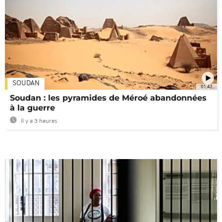
SOUDAN
01:47
Soudan : les pyramides de Méroé abandonnées
à la guerre
Il y a 3 heures