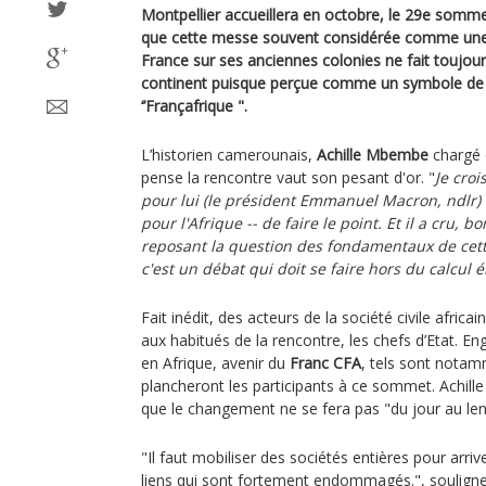
Montpellier accueillera en octobre, le 29e somm
que cette messe souvent considérée comme une 
France sur ses anciennes colonies ne fait toujours
continent puisque perçue comme un symbole de c
‘’Françafrique ".
L’historien camerounais,
Achille Mbembe
chargé d
pense la rencontre vaut son pesant d'or. "
Je cro
pour lui (le président Emmanuel Macron, ndlr)
pour l'Afrique -- de faire le point. Et il a cru, b
reposant la question des fondamentaux de cette 
c'est un débat qui doit se faire hors du calcul é
Fait inédit, des acteurs de la société civile africa
aux habitués de la rencontre, les chefs d’Etat. E
en Afrique, avenir du
Franc CFA
, tels sont notam
plancheront les participants à ce sommet. Achi
que le changement ne se fera pas "du jour au l
"Il faut mobiliser des sociétés entières pour arrive
liens qui sont fortement endommagés.", souligne-