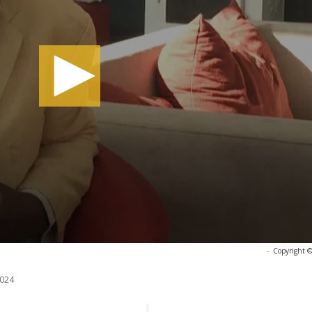
-
Copyright ©
024