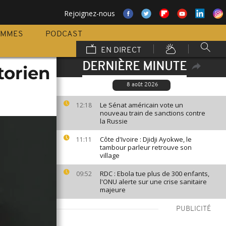
Rejoignez-nous
AMMES
PODCAST
EN DIRECT
DERNIÈRE MINUTE
torien
8 août 2026
Le Sénat américain vote un
12:18
nouveau train de sanctions contre
la Russie
Côte d'Ivoire : Djidji Ayokwe, le
11:11
tambour parleur retrouve son
village
RDC : Ebola tue plus de 300 enfants,
09:52
l'ONU alerte sur une crise sanitaire
majeure
PUBLICITÉ