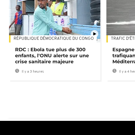
RÉPUBLIQUE DÉMOCRATIQUE DU CONGO
TRAFIC D'Ê
01:47
RDC : Ebola tue plus de 300
Espagne 
enfants, l'ONU alerte sur une
trafiqua
crise sanitaire majeure
Méditerr
Il y a 3 heures
Il y a 4 h