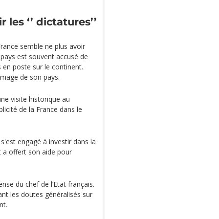
les ‘’ dictatures’’
 France semble ne plus avoir
e pays est souvent accusé de
 en poste sur le continent.
l'image de son pays.
ne visite historique au
licité de la France dans le
l s'est engagé à investir dans la
t a offert son aide pour
se du chef de l’Etat français.
t les doutes généralisés sur
nt.