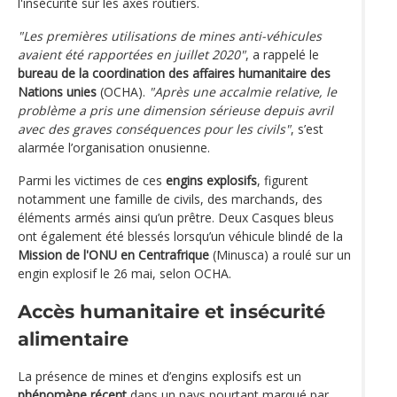
l'insécurité sur les axes routiers.
"Les premières utilisations de mines anti-véhicules
avaient été rapportées en juillet 2020"
, a rappelé le
bureau de la coordination des affaires humanitaire des
Nations unies
(OCHA).
"Après une accalmie relative, le
problème a pris une dimension sérieuse depuis avril
avec des graves conséquences pour les civils"
, s’est
alarmée l’organisation onusienne.
Parmi les victimes de ces
engins explosifs
, figurent
notamment une famille de civils, des marchands, des
éléments armés ainsi qu’un prêtre. Deux Casques bleus
ont également été blessés lorsqu’un véhicule blindé de la
Mission de l'ONU en Centrafrique
(Minusca) a roulé sur un
engin explosif le 26 mai, selon OCHA.
Accès humanitaire et insécurité
alimentaire
La présence de mines et d’engins explosifs est un
phénomène récent
dans un pays pourtant marqué par