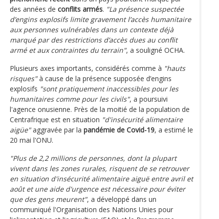
des années de
conflits armés
.
"La présence suspectée
d’engins explosifs limite gravement l’accès humanitaire
aux personnes vulnérables dans un contexte déjà
marqué par des restrictions d’accès dues au conflit
armé et aux contraintes du terrain"
, a souligné OCHA.
Plusieurs axes importants, considérés comme à
"hauts
risques"
à cause de la présence supposée d’engins
explosifs
"sont pratiquement inaccessibles pour les
humanitaires comme pour les civils"
, a poursuivi
l'agence onusienne. Près de la moitié de la population de
Centrafrique est en situation
"d'insécurité alimentaire
aigüe"
aggravée par la
pandémie de Covid-19
, a estimé le
20 mai l'ONU.
"Plus de 2,2 millions de personnes, dont la plupart
vivent dans les zones rurales, risquent de se retrouver
en situation d'insécurité alimentaire aiguë entre avril et
août et une aide d'urgence est nécessaire pour éviter
que des gens meurent"
, a développé dans un
communiqué l'Organisation des Nations Unies pour