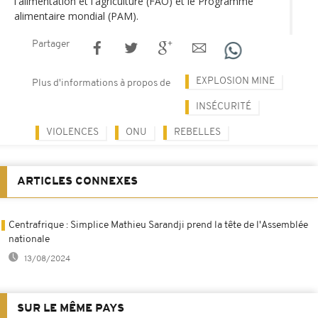
l'alimentation et l'agriculture (FAO) et le Programme
alimentaire mondial (PAM).
Partager
EXPLOSION MINE
Plus d'informations à propos de
INSÉCURITÉ
VIOLENCES
ONU
REBELLES
ARTICLES CONNEXES
Centrafrique : Simplice Mathieu Sarandji prend la tête de l'Assemblée
nationale
13/08/2024
SUR LE MÊME PAYS