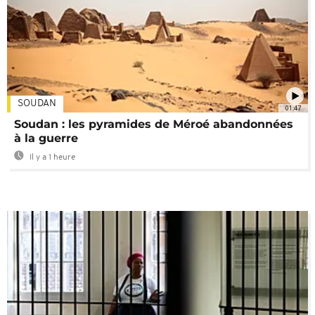
SOUDAN
01:47
Soudan : les pyramides de Méroé abandonnées
à la guerre
Il y a 1 heure