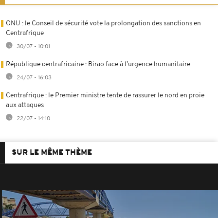
ONU : le Conseil de sécurité vote la prolongation des sanctions en
Centrafrique
30/07 - 10:01
République centrafricaine : Birao face à l’urgence humanitaire
24/07 - 16:03
Centrafrique : le Premier ministre tente de rassurer le nord en proie
aux attaques
22/07 - 14:10
SUR LE MÊME THÈME