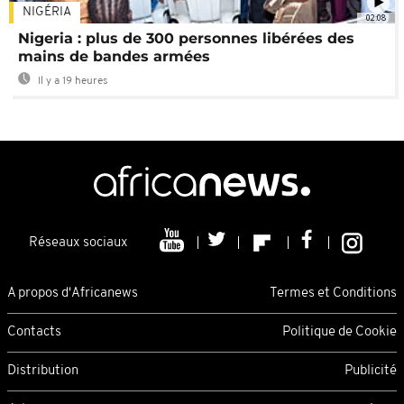
NIGÉRIA
02:08
Nigeria : plus de 300 personnes libérées des
mains de bandes armées
Il y a 19 heures
Réseaux sociaux
A propos d'Africanews
Termes et Conditions
Contacts
Politique de Cookie
Distribution
Publicité