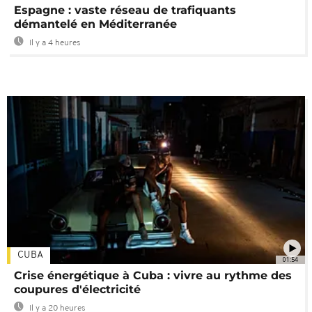
Espagne : vaste réseau de trafiquants
démantelé en Méditerranée
Il y a 4 heures
CUBA
01:54
Crise énergétique à Cuba : vivre au rythme des
coupures d'électricité
Il y a 20 heures