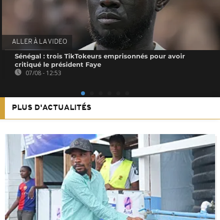
ALLER À LA VIDEO
Sénégal : trois TikTokeurs emprisonnés pour avoir
critiqué le président Faye
07/08 - 12:53
PLUS D'ACTUALITÉS