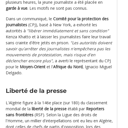
plusieurs heures, la jeune journaliste a été placée en
garde à vue
. Les motifs ne sont pas connus.
Dans un communiqué, le
Comité pour la protection des
journalistes
(CPJ), basé à New York, a exhorté les
autorités à
"libérer immédiatement et sans condition"
Kenza Khatto et à laisser les journalistes faire leur travail
sans crainte d'être jetés en prison.
"Les autorités doivent
savoir qu'arrêter des journalistes n'empêchera pas les
mouvements de protestation, mais risque d'en
déclencher encore plus"
, a averti le représentant du CPJ
pour le
Moyen-Orient
et l'
Afrique du Nord
, Ignacio Miguel
Delgado.
Liberté de la presse
L'Algérie figure à la 146e place (sur 180) du classement
mondial de la
liberté de la presse
établi par
Reporters
sans frontières
(RSF). Selon la Ligue des droits de
l'Homme, un millier d'interpellations ont eu lieu en Algérie,
dont celles de chefs de partis d'opposition, lors des