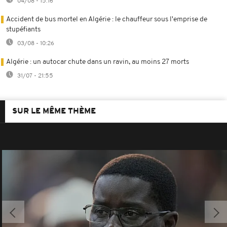
04/08 - 15:16
Accident de bus mortel en Algérie : le chauffeur sous l'emprise de
stupéfiants
03/08 - 10:26
Algérie : un autocar chute dans un ravin, au moins 27 morts
31/07 - 21:55
SUR LE MÊME THÈME