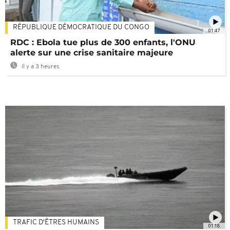
RÉPUBLIQUE DÉMOCRATIQUE DU CONGO
01:47
RDC : Ebola tue plus de 300 enfants, l'ONU
alerte sur une crise sanitaire majeure
Il y a 3 heures
TRAFIC D'ÊTRES HUMAINS
01:18