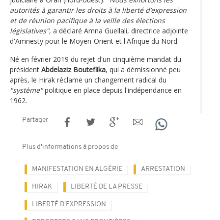
autorités à garantir les droits à la liberté d’expression
et de réunion pacifique à la veille des élections
législatives"
, a déclaré Amna Guellali, directrice adjointe
d'Amnesty pour le Moyen-Orient et l'Afrique du Nord.
Né en février 2019 du rejet d'un cinquième mandat du
président
Abdelaziz Bouteflika
, qui a démissionné peu
après, le Hirak réclame un changement radical du
"système"
politique en place depuis l'indépendance en
1962.
Partager
Plus d'informations à propos de
MANIFESTATION EN ALGÉRIE
ARRESTATION
HIRAK
LIBERTÉ DE LA PRESSE
LIBERTÉ D'EXPRESSION