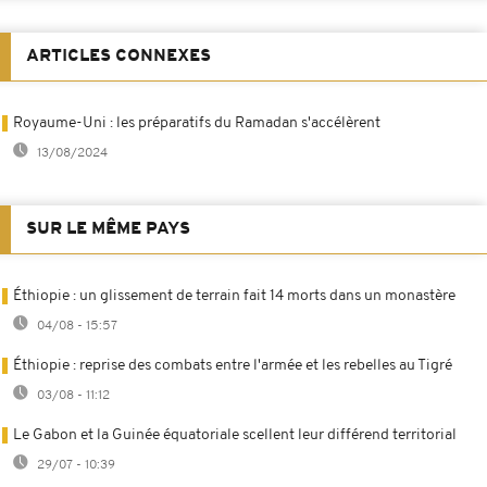
ARTICLES CONNEXES
Royaume-Uni : les préparatifs du Ramadan s'accélèrent
13/08/2024
SUR LE MÊME PAYS
Éthiopie : un glissement de terrain fait 14 morts dans un monastère
04/08 - 15:57
Éthiopie : reprise des combats entre l'armée et les rebelles au Tigré
03/08 - 11:12
Le Gabon et la Guinée équatoriale scellent leur différend territorial
29/07 - 10:39