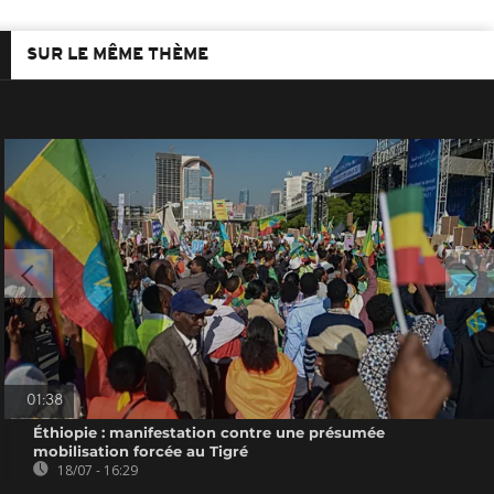
SUR LE MÊME THÈME
01:38
Éthiopie : manifestation contre une présumée
mobilisation forcée au Tigré
18/07 - 16:29