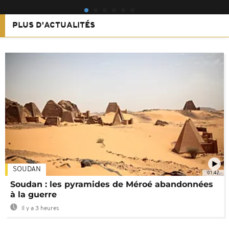
PLUS D'ACTUALITÉS
SOUDAN
01:47
Soudan : les pyramides de Méroé abandonnées
à la guerre
Il y a 3 heures