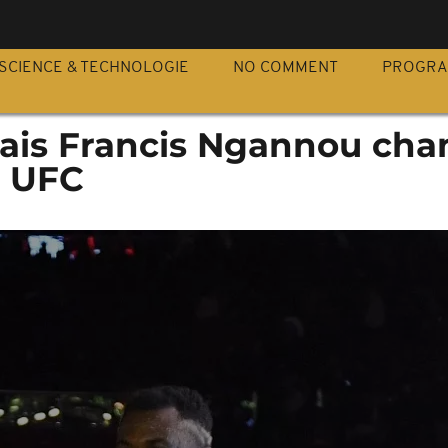
S
SCIENCE & TECHNOLOGIE
NO COMMENT
PROGR
ais Francis Ngannou ch
n UFC