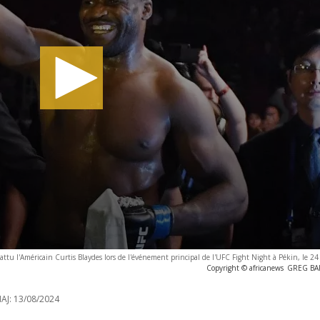
attu l'Américain Curtis Blaydes lors de l'événement principal de l'UFC Fight Night à Pékin, le 
Copyright © africanews
GREG BAKE
AJ:
13/08/2024