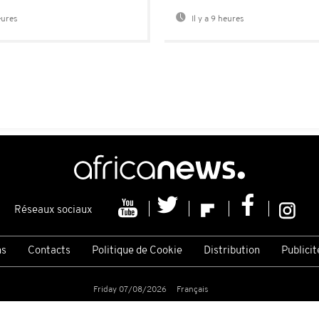
eures
Il y a 9 heures
Réseaux sociaux
ns
Contacts
Politique de Cookie
Distribution
Publicit
Friday 07/08/2026