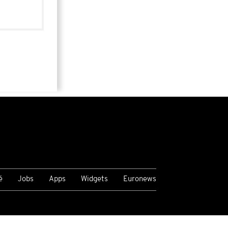
é
Jobs
Apps
Widgets
Euronews