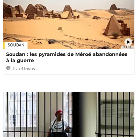
SOUDAN
01:47
Soudan : les pyramides de Méroé abandonnées
à la guerre
Il y a 4 heures