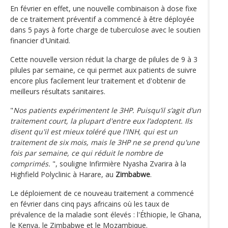
En février en effet, une nouvelle combinaison à dose fixe
de ce traitement préventif a commencé à être déployée
dans 5 pays à forte charge de tuberculose avec le soutien
financier d'Unitaid.
Cette nouvelle version réduit la charge de pilules de 9 à 3
pilules par semaine, ce qui permet aux patients de suivre
encore plus facilement leur traitement et d'obtenir de
meilleurs résultats sanitaires.
"
Nos patients expérimentent le 3HP. Puisqu’il s’agit d’un
traitement court, la plupart d'entre eux l’adoptent. Ils
disent qu'il est mieux toléré que l'INH, qui est un
traitement de six mois, mais le 3HP ne se prend qu'une
fois par semaine, ce qui réduit le nombre de
comprimés.
", souligne Infirmière Nyasha Zvarira à la
Highfield Polyclinic à Harare, au
Zimbabwe
.
Le déploiement de ce nouveau traitement a commencé
en février dans cinq pays africains où les taux de
prévalence de la maladie sont élevés : l'Éthiopie, le Ghana,
le Kenya, le Zimbabwe et le Mozambique.