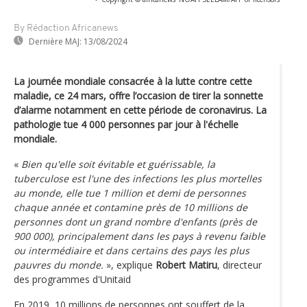
By Rédaction Africanews
Dernière MAJ:
13/08/2024
La journée mondiale consacrée à la lutte contre cette
maladie, ce 24 mars, offre l’occasion de tirer la sonnette
d’alarme notamment en cette période de coronavirus. La
pathologie tue 4 000 personnes par jour à l'échelle
mondiale.
«
Bien qu'elle soit évitable et guérissable, la
tuberculose est l'une des infections les plus mortelles
au monde, elle tue 1 million et demi de personnes
chaque année et contamine près de 10 millions de
personnes dont un grand nombre d'enfants (près de
900 000), principalement dans les pays à revenu faible
ou intermédiaire et dans certains des pays les plus
pauvres du monde.
», explique
Robert Matiru
, directeur
des programmes d'Unitaid
En 2019, 10 millions de personnes ont souffert de la