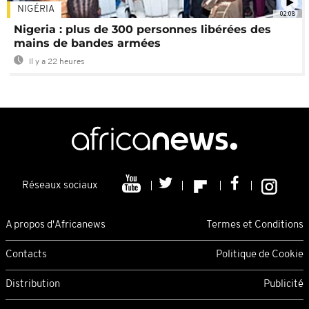
NIGÉRIA
02:08
Nigeria : plus de 300 personnes libérées des
mains de bandes armées
Il y a 22 heures
Réseaux sociaux
A propos d'Africanews
Termes et Conditions
Contacts
Politique de Cookie
Distribution
Publicité