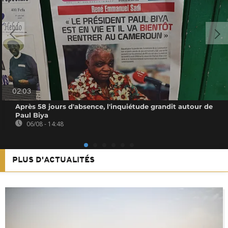
02:03
Après 58 jours d'absence, l'inquiétude grandit autour de
Paul Biya
06/08 - 14:48
PLUS D'ACTUALITÉS