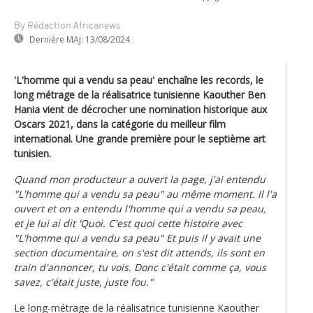
By Rédaction Africanews
Dernière MAJ:
13/08/2024
'L'homme qui a vendu sa peau' enchaîne les records, le
long métrage de la réalisatrice tunisienne Kaouther Ben
Hania vient de décrocher une nomination historique aux
Oscars 2021, dans la catégorie du meilleur film
international. Une grande première pour le septième art
tunisien.
Quand mon producteur a ouvert la page, j'ai entendu
"L'homme qui a vendu sa peau" au même moment. Il l'a
ouvert et on a entendu l'homme qui a vendu sa peau,
et je lui ai dit 'Quoi. C'est quoi cette histoire avec
"L'homme qui a vendu sa peau" Et puis il y avait une
section documentaire, on s'est dit attends, ils sont en
train d'annoncer, tu vois. Donc c'était comme ça, vous
savez, c'était juste, juste fou."
Le long-métrage de la réalisatrice tunisienne Kaouther