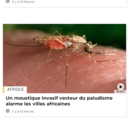
Il y a 10 heures
AFRIQUE
01:03
Un moustique invasif vecteur du paludisme
alarme les villes africaines
Il y a 10 heures