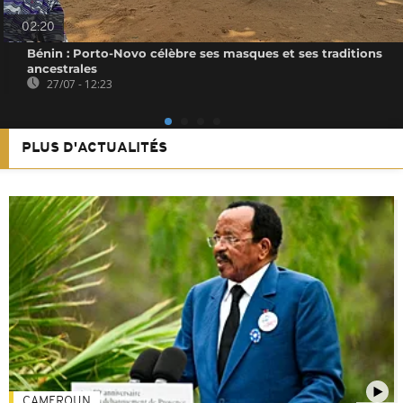
02:20
Bénin : Porto-Novo célèbre ses masques et ses traditions
ancestrales
27/07 - 12:23
PLUS D'ACTUALITÉS
CAMEROUN