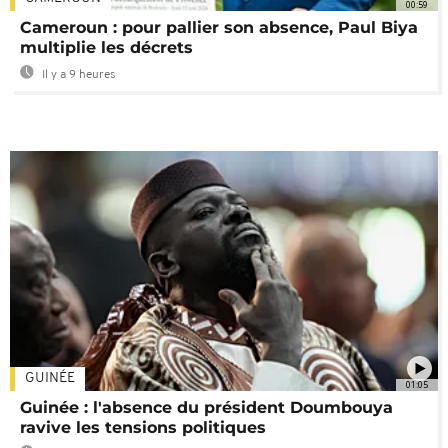
00:59
Cameroun : pour pallier son absence, Paul Biya
multiplie les décrets
Il y a 9 heures
GUINÉE
01:05
Guinée : l'absence du président Doumbouya
ravive les tensions politiques