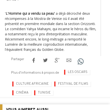
'
L'Homme qui a vendu sa peau'
a déjà décroché deux
récompenses à la Mostra de Venise où il avait été
présenté en première mondiale dans la section Orizzonti.
Le comédien Yahya Mahayni, qui incarne le héros du film,
a notamment reçu le prix d’interprétation masculine.
Récemment encore, le long-métrage a remporté le
Lumière de la meilleure coproduction internationale,
l'équivalent français du Golden Globe.
Partager
LES OSCARS
Plus d'informations à propos de
CULTURE AFRICAINE
FESTIVAL DE FILMS
CINÉMA
TUNISIE
VOUS AIMEREZ AUSSI