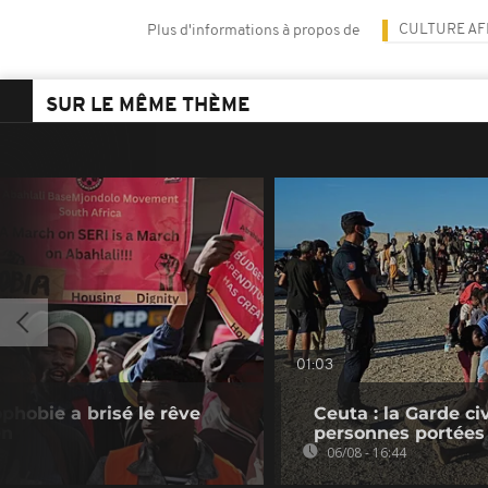
CULTURE AF
Plus d'informations à propos de
SUR LE MÊME THÈME
01:03
phobie a brisé le rêve
Ceuta : la Garde c
en
personnes portées
06/08 - 16:44