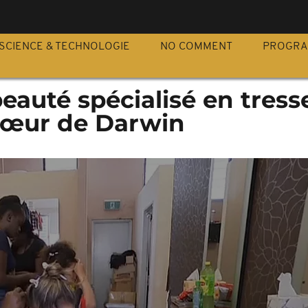
S
SCIENCE & TECHNOLOGIE
NO COMMENT
PROGR
eauté spécialisé en tress
 cœur de Darwin