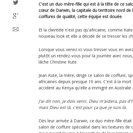
C'est un duo mère-fille qui est à la tête de ce sal
cœur de Darwin, la capitale du territoire nord de l'
coiffures de qualité, cette équipe est douée
.
Et la clientèle n'est pas qu'africaine, comme Kate
nouveau look et elle a décidé de se tresser les c
Lorsque vous venez ici vous tresser vous en avez
plutôt un rendez-vous pour la journée avec nous
lâche Christine Kute.
Jean Kute, la mère, dirige ce salon de coiffure, sp
africaines depuis presque 10 ans. C'est à la mor
accident au Kenya qu'elle a immigré en Australie 
J'ai dit non, je dois venir, Dieu m'aidera, pas 
mais Dieu est là, c'est pour ça que je suis là.
Dès leur arrivée à Darwin, ce duo mère-fille étai
salon de coiffure spécialisé dans les textures de 