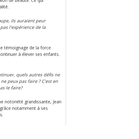
salon de beauté. Ce qui
lité.
upe, ils auraient peur
 pas l'expérience de la
 le témoignage de la force
ontinuer à élever ses enfants.
ntinuer, quels autres défis ne
 ne peux pas faire ? C'est en
as le faire?
ne notoriété grandissante, Jean
n grâce notamment à ses
s.