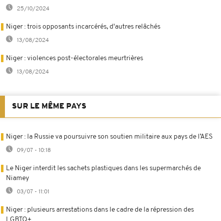
25/10/2024
Niger : trois opposants incarcérés, d'autres relâchés
13/08/2024
Niger : violences post-électorales meurtrières
13/08/2024
SUR LE MÊME PAYS
Niger : la Russie va poursuivre son soutien militaire aux pays de l’AES
09/07 - 10:18
Le Niger interdit les sachets plastiques dans les supermarchés de
Niamey
03/07 - 11:01
Niger : plusieurs arrestations dans le cadre de la répression des
LGBTQ+