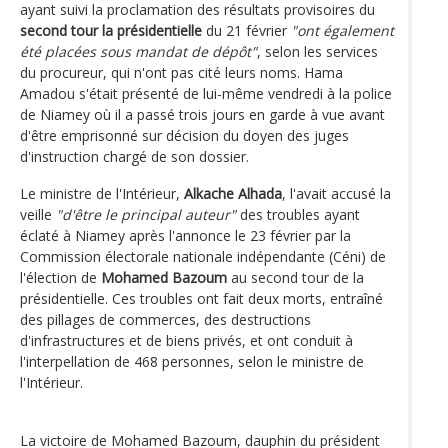
ayant suivi la proclamation des résultats provisoires du
second tour la présidentielle
du 21 février
"ont également
été placées sous mandat de dépôt"
, selon les services
du procureur, qui n'ont pas cité leurs noms. Hama
Amadou s'était présenté de lui-même vendredi à la police
de Niamey où il a passé trois jours en garde à vue avant
d'être emprisonné sur décision du doyen des juges
d'instruction chargé de son dossier.
Le ministre de l'Intérieur,
Alkache Alhada
, l'avait accusé la
veille
"d'être le principal auteur"
des troubles ayant
éclaté à Niamey après l'annonce le 23 février par la
Commission électorale nationale indépendante (Céni) de
l'élection de
Mohamed Bazoum
au second tour de la
présidentielle. Ces troubles ont fait deux morts, entraîné
des pillages de commerces, des destructions
d'infrastructures et de biens privés, et ont conduit à
l'interpellation de 468 personnes, selon le ministre de
l'Intérieur.
La victoire de Mohamed Bazoum, dauphin du président