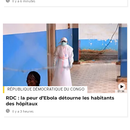
Il y a 6 minutes
RÉPUBLIQUE DÉMOCRATIQUE DU CONGO
01:34
RDC : la peur d’Ebola détourne les habitants
des hôpitaux
Il y a 3 heures