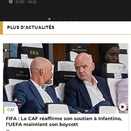
31/07 - 18:35
PLUS D'ACTUALITÉS
CAF
01:00
FIFA : La CAF réaffirme son soutien à Infantino,
l’UEFA maintient son boycott