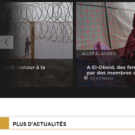
ALLER À LA VIDEO
 2026 : retour à la
A El-Obeid, des fe
par des membres 
Il y a 5 heures
PLUS D'ACTUALITÉS