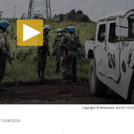
-
Copyright © africanews
ALEXIS HUGU
13/08/2024