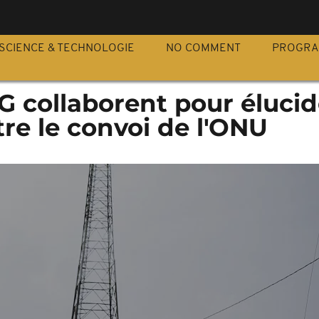
S
SCIENCE & TECHNOLOGIE
NO COMMENT
PROGR
G collaborent pour élucid
tre le convoi de l'ONU