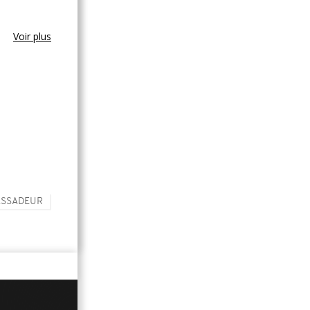
Voir plus
SSADEUR