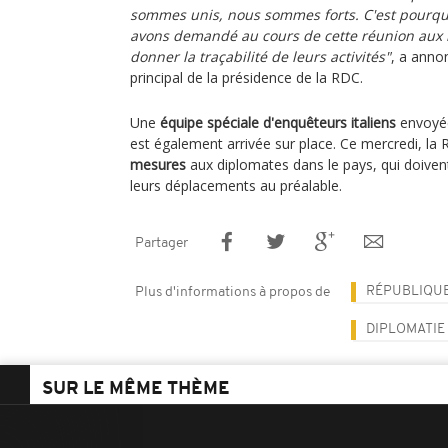
sommes unis, nous sommes forts. C'est pourq
avons demandé au cours de cette réunion aux
donner la traçabilité de leurs activités"
, a annon
principal de la présidence de la RDC.
Une
équipe spéciale d'enquêteurs italiens
envoyée
est également arrivée sur place. Ce mercredi, l
mesures
aux diplomates dans le pays, qui doiven
leurs déplacements au préalable.
Partager
RÉPUBLIQU
Plus d'informations à propos de
DIPLOMATIE
SUR LE MÊME THÈME