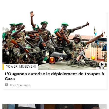
YOWERI MUSEVENI
01:11
L’Ouganda autorise le déploiement de troupes à
Gaza
Il y a 31 minutes