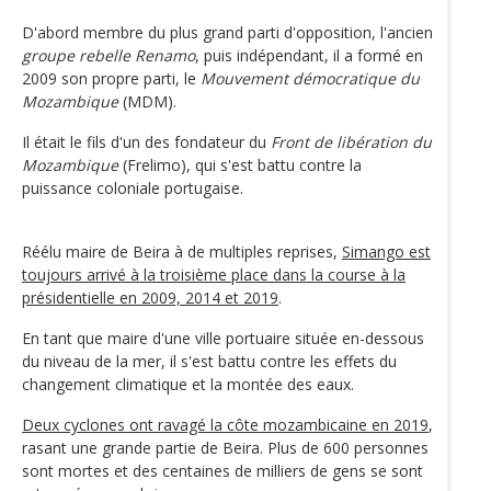
D'abord membre du plus grand parti d'opposition, l'ancien
groupe rebelle Renamo
, puis indépendant, il a formé en
2009 son propre parti, le
Mouvement démocratique du
Mozambique
(MDM).
Il était le fils d'un des fondateur du
Front de libération du
Mozambique
(Frelimo), qui s'est battu contre la
puissance coloniale portugaise.
Réélu maire de Beira à de multiples reprises,
Simango est
toujours arrivé à la troisième place dans la course à la
présidentielle en 2009, 2014 et 2019
.
En tant que maire d'une ville portuaire située en-dessous
du niveau de la mer, il s'est battu contre les effets du
changement climatique et la montée des eaux.
Deux cyclones ont ravagé la côte mozambicaine en 2019
,
rasant une grande partie de Beira. Plus de 600 personnes
sont mortes et des centaines de milliers de gens se sont