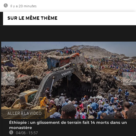
Il y a 20 minutes
SUR LE MÊME THÈME
ALLER À LA VIDEO
Éthiopie : un glissement de terrain fait 14 morts dans un
monastère
04/08 - 15:57