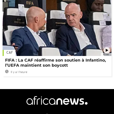
CAF
01:00
FIFA : La CAF réaffirme son soutien à Infantino,
l’UEFA maintient son boycott
Il y a 1 heure