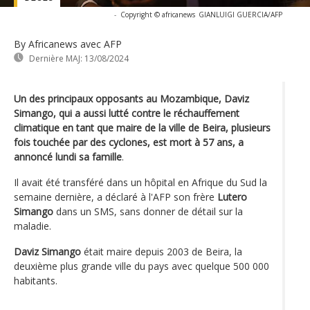
-
Copyright © africanews
GIANLUIGI GUERCIA/AFP
By Africanews
avec AFP
Dernière MAJ:
13/08/2024
Un des principaux opposants au Mozambique, Daviz
Simango, qui a aussi lutté contre le réchauffement
climatique en tant que maire de la ville de Beira, plusieurs
fois touchée par des cyclones, est mort à 57 ans, a
annoncé lundi sa famille
.
Il avait été transféré dans un hôpital en Afrique du Sud la
semaine dernière, a déclaré à l'AFP son frère
Lutero
Simango
dans un SMS, sans donner de détail sur la
maladie.
Daviz Simango
était maire depuis 2003 de Beira, la
deuxième plus grande ville du pays avec quelque 500 000
habitants.