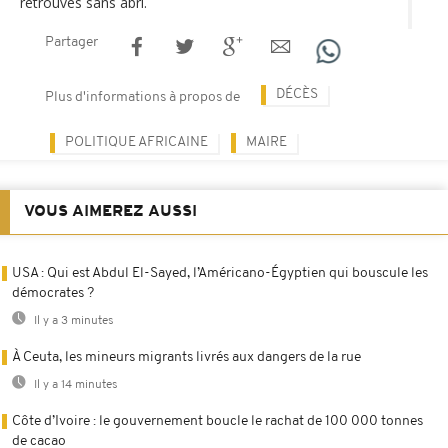
retrouvés sans abri.
Partager
DÉCÈS
Plus d'informations à propos de
POLITIQUE AFRICAINE
MAIRE
VOUS AIMEREZ AUSSI
USA : Qui est Abdul El-Sayed, l’Américano-Égyptien qui bouscule les
démocrates ?
Il y a 3 minutes
À Ceuta, les mineurs migrants livrés aux dangers de la rue
Il y a 14 minutes
Côte d’Ivoire : le gouvernement boucle le rachat de 100 000 tonnes
de cacao