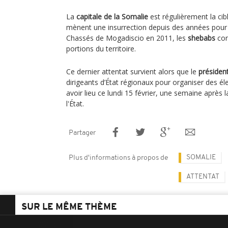
La
capitale de la Somalie
est régulièrement la cibl
mènent une insurrection depuis des années pour
Chassés de Mogadiscio en 2011, les
shebabs
con
portions du territoire.
Ce dernier attentat survient alors que le
présiden
dirigeants d’État régionaux pour organiser des él
avoir lieu ce lundi 15 février, une semaine après 
l'État.
Partager
SOMALIE
Plus d'informations à propos de
ATTENTAT
SUR LE MÊME THÈME