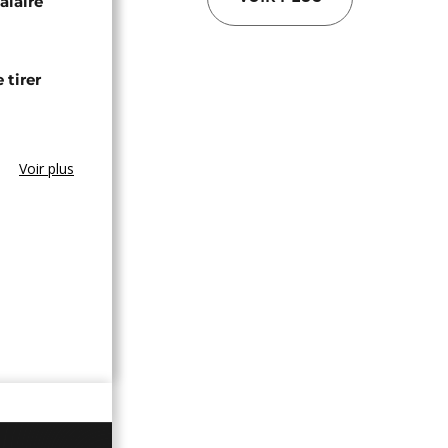
alaire
 tirer
Voir plus