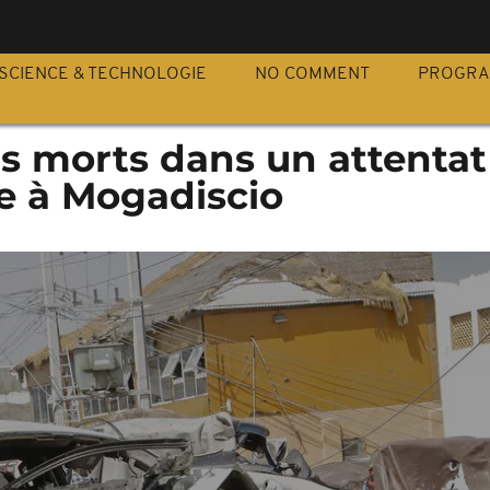
S
SCIENCE & TECHNOLOGIE
NO COMMENT
PROGR
s morts dans un attentat 
ée à Mogadiscio