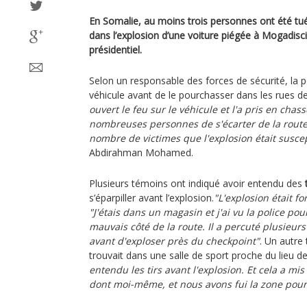
En Somalie, au moins trois personnes ont été tué
dans l’explosion d’une voiture piégée à Mogadisci
présidentiel.
Selon un responsable des forces de sécurité, la po
véhicule avant de le pourchasser dans les rues de
ouvert le feu sur le véhicule et l'a pris en chas
nombreuses personnes de s'écarter de la route.
nombre de victimes que l'explosion était susce
Abdirahman Mohamed.
Plusieurs témoins ont indiqué avoir entendu des
s’éparpiller avant l’explosion.
"L'explosion était fo
"J'étais dans un magasin et j'ai vu la police p
mauvais côté de la route. Il a percuté plusieurs
avant d'exploser près du checkpoint"
. Un autre
trouvait dans une salle de sport proche du lieu de
entendu les tirs avant l'explosion. Et cela a mi
dont moi-même, et nous avons fui la zone pour