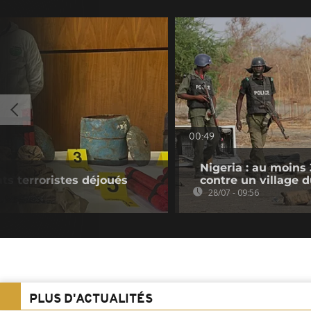
00:49
Nigeria : au moins
ats terroristes déjoués
contre un village 
28/07 - 09:56
PLUS D'ACTUALITÉS