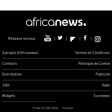
Réseaux sociaux
A propos d'Africanews
Termes et Conditions
Contacts
Politique de Cookie
Distribution
Publicité
Jobs
Apps
Widgets
Euronews
Friday 07/08/2026