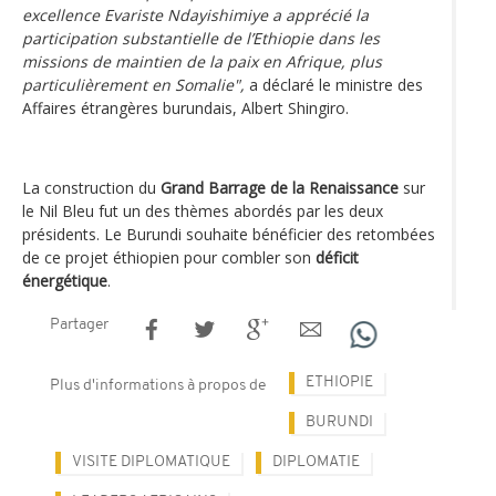
excellence Evariste Ndayishimiye a apprécié la
participation substantielle de l’Ethiopie dans les
missions de maintien de la paix en Afrique, plus
particulièrement en Somalie",
a déclaré le ministre des
Affaires étrangères burundais, Albert Shingiro.
La construction du
Grand Barrage de la Renaissance
sur
le Nil Bleu fut un des thèmes abordés par les deux
présidents. Le Burundi souhaite bénéficier des retombées
de ce projet éthiopien pour combler son
déficit
énergétique
.
Partager
ETHIOPIE
Plus d'informations à propos de
BURUNDI
VISITE DIPLOMATIQUE
DIPLOMATIE