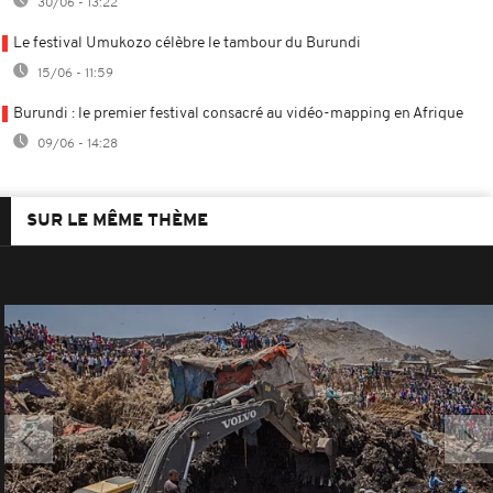
30/06 - 13:22
Le festival Umukozo célèbre le tambour du Burundi
15/06 - 11:59
Burundi : le premier festival consacré au vidéo-mapping en Afrique
09/06 - 14:28
SUR LE MÊME THÈME