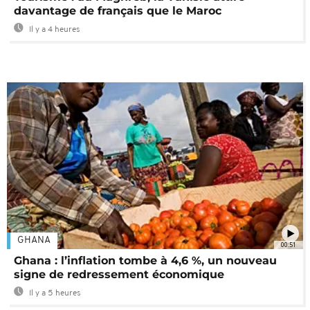
davantage de français que le Maroc
Il y a 4 heures
GHANA
00:51
Ghana : l’inflation tombe à 4,6 %, un nouveau
signe de redressement économique
Il y a 5 heures