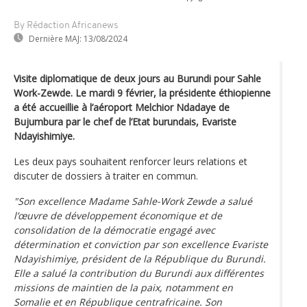
By Rédaction Africanews
Dernière MAJ:
13/08/2024
Visite diplomatique de deux jours au Burundi pour Sahle
Work-Zewde. Le mardi 9 février, la présidente éthiopienne
a été accueillie à l’aéroport Melchior Ndadaye de
Bujumbura par le chef de l’Etat burundais, Evariste
Ndayishimiye.
Les deux pays souhaitent renforcer leurs relations et
discuter de dossiers à traiter en commun.
"Son excellence Madame Sahle-Work Zewde a salué
l’œuvre de développement économique et de
consolidation de la démocratie engagé avec
détermination et conviction par son excellence Evariste
Ndayishimiye, président de la République du Burundi.
Elle a salué la contribution du Burundi aux différentes
missions de maintien de la paix, notamment en
Somalie et en République centrafricaine. Son