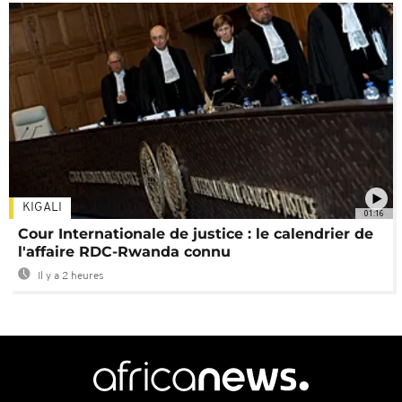
KIGALI
01:16
Cour Internationale de justice : le calendrier de
l'affaire RDC-Rwanda connu
Il y a 2 heures