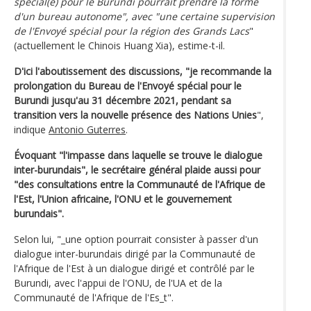
spécial(e) pour le Burundi pourrait prendre la forme
d'un bureau autonome", avec "une certaine supervision
de l'Envoyé spécial pour la région des Grands Lacs
"
(actuellement le Chinois Huang Xia), estime-t-il.
D'ici l'aboutissement des discussions, "je recommande la
prolongation du Bureau de l'Envoyé spécial pour le
Burundi jusqu'au 31 décembre 2021, pendant sa
transition vers la nouvelle présence des Nations Unies
",
indique
Antonio Guterres
.
Évoquant "l'impasse dans laquelle se trouve le dialogue
inter-burundais", le secrétaire général plaide aussi pour
"des consultations entre la Communauté de l'Afrique de
l'Est, l'Union africaine, l'ONU et le gouvernement
burundais".
Selon lui, "_une option pourrait consister à passer d'un
dialogue inter-burundais dirigé par la Communauté de
l'Afrique de l'Est à un dialogue dirigé et contrôlé par le
Burundi, avec l'appui de l'ONU, de l'UA et de la
Communauté de l'Afrique de l'Es_t".