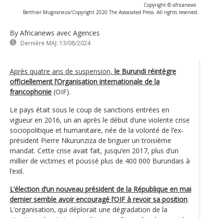
Copyright © africanews
Berthier Mugiraneza/Copyright 2020 The Associated Press. All rights reserved.
By Africanews
avec Agences
Dernière MAJ:
13/08/2024
Après quatre ans de suspension,
le Burundi réintègre
officiellement l’Organisation internationale de la
francophonie
(OIF).
Le pays était sous le coup de sanctions entrées en
vigueur en 2016, un an après le début d’une violente crise
sociopolitique et humanitaire, née de la volonté de l’ex-
président Pierre Nkurunziza de briguer un troisième
mandat. Cette crise avait fait, jusqu’en 2017, plus d’un
millier de victimes et poussé plus de 400 000 Burundais à
l’exil.
L’élection d’un nouveau président de la République en mai
dernier semble avoir encouragé l’OIF à revoir sa position
.
L’organisation, qui déplorait une dégradation de la