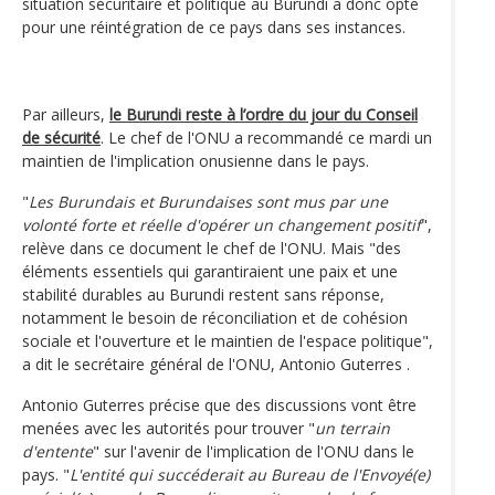
situation sécuritaire et politique au Burundi a donc opté
pour une réintégration de ce pays dans ses instances.
Par ailleurs,
le Burundi reste à l’ordre du jour du Conseil
de sécurité
. Le chef de l'ONU a recommandé ce mardi un
maintien de l'implication onusienne dans le pays.
"
Les Burundais et Burundaises sont mus par une
volonté forte et réelle d'opérer un changement positif
",
relève dans ce document le chef de l'ONU. Mais "des
éléments essentiels qui garantiraient une paix et une
stabilité durables au Burundi restent sans réponse,
notamment le besoin de réconciliation et de cohésion
sociale et l'ouverture et le maintien de l'espace politique",
a dit le secrétaire général de l'ONU, Antonio Guterres .
Antonio Guterres précise que des discussions vont être
menées avec les autorités pour trouver "
un terrain
d'entente
" sur l'avenir de l'implication de l'ONU dans le
pays. "
L'entité qui succéderait au Bureau de l'Envoyé(e)