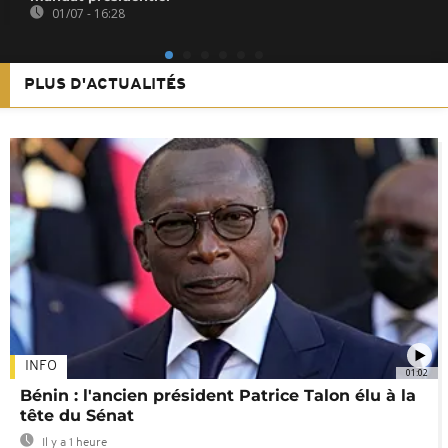
01/07 - 16:28
PLUS D'ACTUALITÉS
INFO
01:02
Bénin : l'ancien président Patrice Talon élu à la
tête du Sénat
Il y a 1 heure