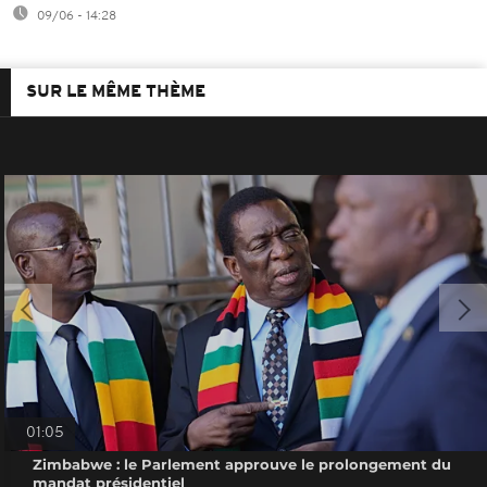
09/06 - 14:28
SUR LE MÊME THÈME
01:05
Zimbabwe : le Parlement approuve le prolongement du
mandat présidentiel