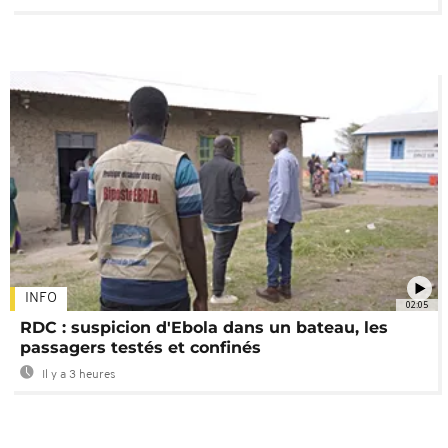
INFO
02:05
RDC : suspicion d'Ebola dans un bateau, les
passagers testés et confinés
Il y a 3 heures