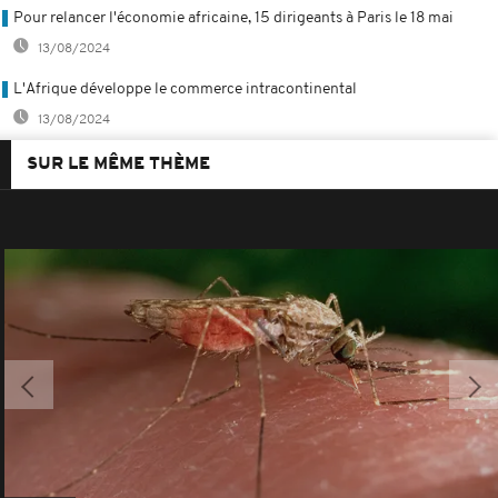
Pour relancer l'économie africaine, 15 dirigeants à Paris le 18 mai
13/08/2024
L'Afrique développe le commerce intracontinental
13/08/2024
SUR LE MÊME THÈME