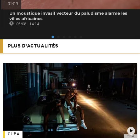
01:03
Un moustique invasif vecteur du paludisme alarme les
villes africaines
05/08 - 14:14
PLUS D'ACTUALITÉS
CUBA
01:54