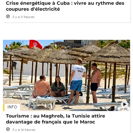
Crise énergétique à Cuba : vivre au rythme des
coupures d'électricité
Il y a 11 heures
INFO
01:01
Tourisme : au Maghreb, la Tunisie attire
davantage de français que le Maroc
Il y a 14 heures