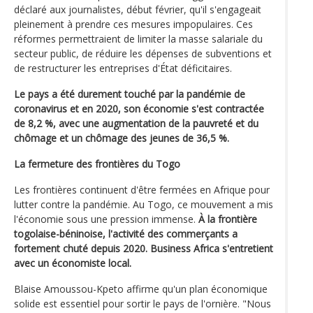
déclaré aux journalistes, début février, qu'il s'engageait
pleinement à prendre ces mesures impopulaires. Ces
réformes permettraient de limiter la masse salariale du
secteur public, de réduire les dépenses de subventions et
de restructurer les entreprises d'État déficitaires.
Le pays a été durement touché par la pandémie de
coronavirus et en 2020, son économie s'est contractée
de 8,2 %, avec une augmentation de la pauvreté et du
chômage et un chômage des jeunes de 36,5 %.
La fermeture des frontières du Togo
Les frontières continuent d'être fermées en Afrique pour
lutter contre la pandémie. Au Togo, ce mouvement a mis
l'économie sous une pression immense.
À la frontière
togolaise-béninoise, l'activité des commerçants a
fortement chuté depuis 2020. Business Africa s'entretient
avec un économiste local.
Blaise Amoussou-Kpeto affirme qu'un plan économique
solide est essentiel pour sortir le pays de l'ornière. "Nous