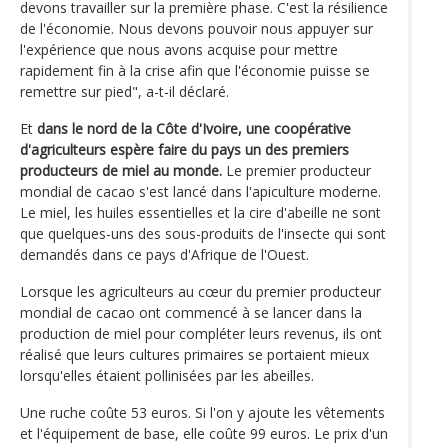
devons travailler sur la première phase. C'est la résilience
de l'économie. Nous devons pouvoir nous appuyer sur
l'expérience que nous avons acquise pour mettre
rapidement fin à la crise afin que l'économie puisse se
remettre sur pied", a-t-il déclaré.
Et
dans le nord de la Côte d'Ivoire, une coopérative
d'agriculteurs espère faire du pays un des premiers
producteurs de miel au monde.
Le premier producteur
mondial de cacao s'est lancé dans l'apiculture moderne.
Le miel, les huiles essentielles et la cire d'abeille ne sont
que quelques-uns des sous-produits de l'insecte qui sont
demandés dans ce pays d'Afrique de l'Ouest.
Lorsque les agriculteurs au cœur du premier producteur
mondial de cacao ont commencé à se lancer dans la
production de miel pour compléter leurs revenus, ils ont
réalisé que leurs cultures primaires se portaient mieux
lorsqu'elles étaient pollinisées par les abeilles.
Une ruche coûte 53 euros. Si l'on y ajoute les vêtements
et l'équipement de base, elle coûte 99 euros. Le prix d'un