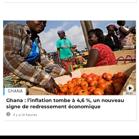
GHANA
00:51
Ghana : l’inflation tombe à 4,6 %, un nouveau
signe de redressement économique
Il y a 14 heures