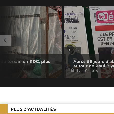
02:03
du terrain en RDC, plus
Après 58 jours d'a
autour de Paul Biy
Il y a 16 heures
PLUS D'ACTUALITÉS