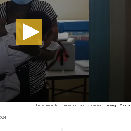
Une femme sortant d'une consultation au Kenya
-
Copyright © afric
024