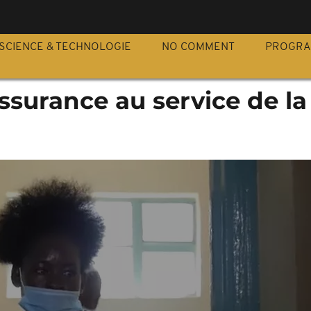
S
SCIENCE & TECHNOLOGIE
NO COMMENT
PROGR
ssurance au service de la