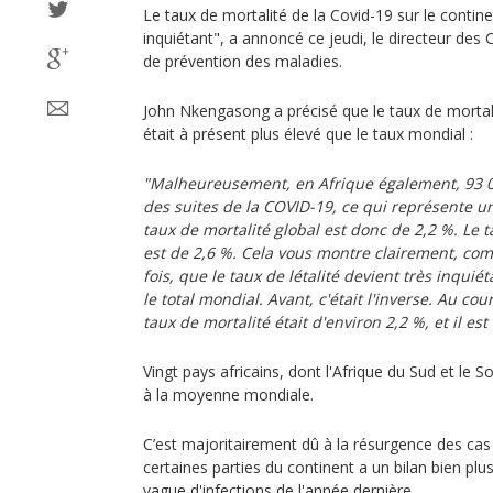
Le taux de mortalité de la Covid-19 sur le contine
inquiétant", a annoncé ce jeudi, le directeur des 
de prévention des maladies.
John Nkengasong a précisé que le taux de mortal
était à présent plus élevé que le taux mondial :
"Malheureusement, en Afrique également, 93 
des suites de la COVID-19, ce qui représente un 
taux de mortalité global est donc de 2,2 %. Le 
est de 2,6 %. Cela vous montre clairement, comm
fois, que le taux de létalité devient très inqui
le total mondial. Avant, c'était l'inverse. Au co
taux de mortalité était d'environ 2,2 %, et il es
Vingt pays africains, dont l'Afrique du Sud et le 
à la moyenne mondiale.
C’est majoritairement dû à la résurgence des cas
certaines parties du continent a un bilan bien plu
vague d'infections de l'année dernière.