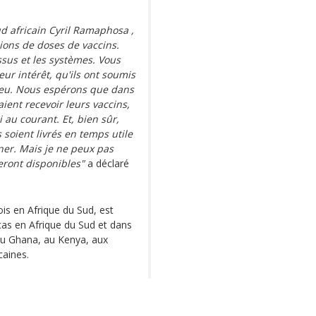
ud africain Cyril Ramaphosa ,
ions de doses de vaccins.
ssus et les systèmes. Vous
ur intérêt, qu'ils ont soumis
ieu. Nous espérons que dans
ient recevoir leurs vaccins,
i au courant. Et, bien sûr,
s soient livrés en temps utile
er. Mais je ne peux pas
eront disponibles"
a déclaré
ois en Afrique du Sud, est
as en Afrique du Sud et dans
 au Ghana, au Kenya, aux
caines.