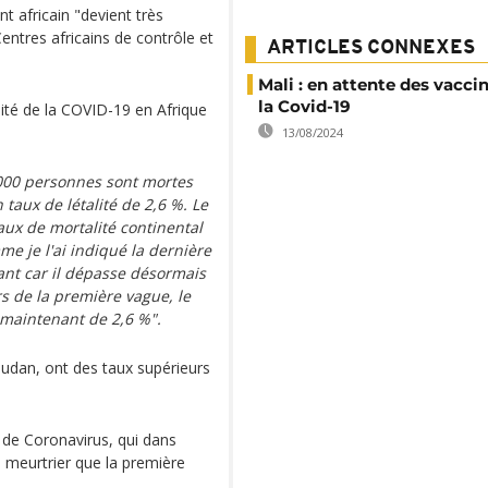
nt africain "devient très
Centres africains de contrôle et
ARTICLES CONNEXES
Mali : en attente des vacci
la Covid-19
ité de la COVID-19 en Afrique
13/08/2024
000 personnes sont mortes
taux de létalité de 2,6 %. Le
taux de mortalité continental
e je l'ai indiqué la dernière
étant car il dépasse désormais
urs de la première vague, le
t maintenant de 2,6 %".
Soudan, ont des taux supérieurs
 de Coronavirus, qui dans
s meurtrier que la première