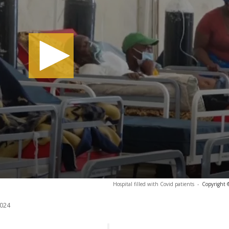
Hospital filled with Covid patients
-
Copyright 
024