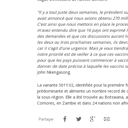
"Il y a tout juste deux semaines, le président s
avait annoncé que nous avions obtenu 270 mill
C'est ainsi que nous mettons en place le proce
m'avez entendu dire que 16 pays ont exprimé le
des demandes et que ces discussions auront l
les deux ou trois prochaines semaines, ils devra
car il s'agit d'une urgence. Mais je vous tiendra
notre priorité est de veiller à ce que ces vaccin
pour que les pays puissent commencer à vaccin
donner de date précise à laquelle les vaccins s
John Nkengasong.
La variante 501Y.V2, identifiée pour la première f
prédominante et alimente un nombre record de c
la sous-région. Elle a été trouvée au Botswana,
Comores, en Zambie et dans 24 nations non afri
Partager