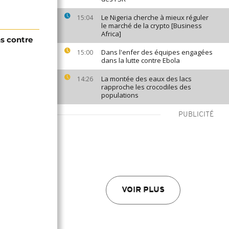
Le Nigeria cherche à mieux réguler
15:04
le marché de la crypto [Business
Africa]
ns contre
Dans l'enfer des équipes engagées
15:00
dans la lutte contre Ebola
La montée des eaux des lacs
14:26
rapproche les crocodiles des
populations
PUBLICITÉ
VOIR PLUS