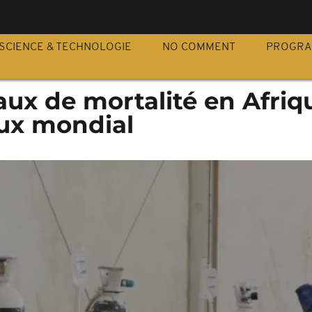
S
SCIENCE & TECHNOLOGIE
NO COMMENT
PROGR
taux de mortalité en Afriq
aux mondial