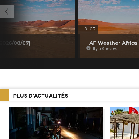
01:05
(2026/08/07)
AF Weather Africa
Il y a 8 heures
PLUS D'ACTUALITÉS