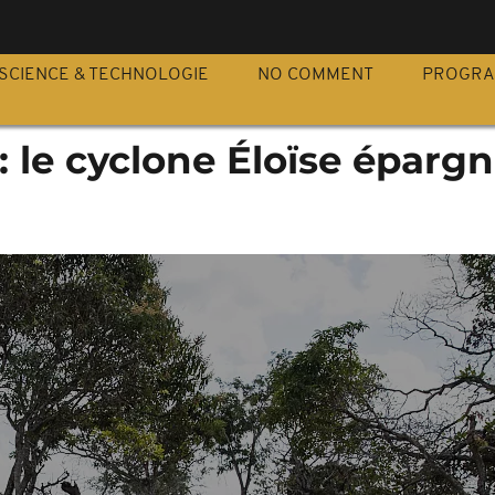
S
SCIENCE & TECHNOLOGIE
NO COMMENT
PROGR
le cyclone Éloïse épargn