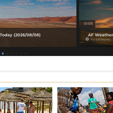
01:05
 Today (2026/08/08)
AF Weather
Il y a 8 heures