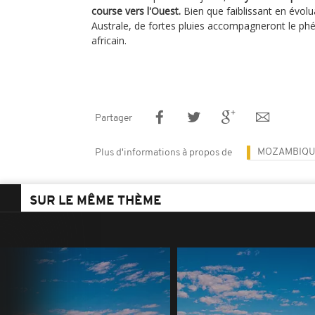
course vers l'Ouest.
Bien que faiblissant en évolu
Australe, de fortes pluies accompagneront le ph
africain.
Partager
MOZAMBIQU
Plus d'informations à propos de
SUR LE MÊME THÈME