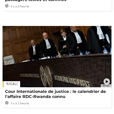
Il y a 3 heures
KIGALI
01:16
Cour Internationale de justice : le calendrier de
l'affaire RDC-Rwanda connu
Il y a 2 heures