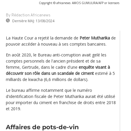
Copyright © africanews
AMOS GUMULIRA/AFP or licensors
By Rédaction Africanews
Dernière MAJ:
13/08/2024
La Haute Cour a rejeté la demande de
Peter Mutharika
de
pouvoir accéder à nouveau à ses comptes bancaires.
En août 2020, le Bureau anti-corruption avait gelé les
comptes personnels de l'ancien président et de sa
femme, Gertrude, dans le cadre d'une
enquête visant à
découvrir son rôle dans un scandale de ciment
estimé à 5
milliards de kwacha (6,6 millions de dollars).
Le bureau affirme notamment que le numéro
d'identification fiscale de Peter Mutharika aurait été utilisé
pour importer du ciment en franchise de droits entre 2018
et 2019.
Affaires de pots-de-vin