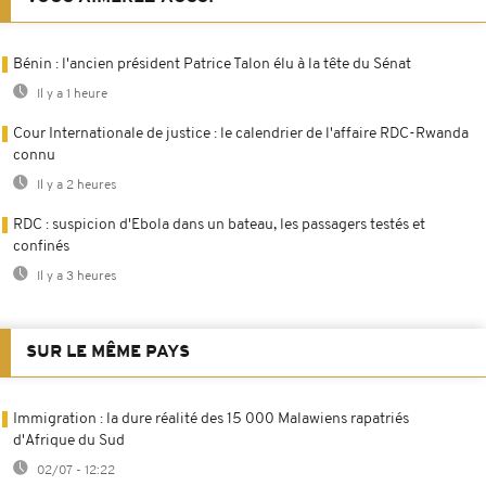
Bénin : l'ancien président Patrice Talon élu à la tête du Sénat
Il y a 1 heure
Cour Internationale de justice : le calendrier de l'affaire RDC-Rwanda
connu
Il y a 2 heures
RDC : suspicion d'Ebola dans un bateau, les passagers testés et
confinés
Il y a 3 heures
SUR LE MÊME PAYS
Immigration : la dure réalité des 15 000 Malawiens rapatriés
d'Afrique du Sud
02/07 - 12:22