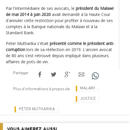
Par l'intermédiaire de ses avocats, le
président du Malawi
de mai 2014 à juin 2020
avait demandé à la Haute Cour
d'annuler cette restriction pour profiter à nouveau de ses
comptes à la Banque nationale du Malawi et à la
Standard Bank.
Peter Mutharika s'était
présenté comme le président anti-
corruption
lors de sa réélection en 2019. L'ancien avocat
de 80 ans s’est retrouvé depuis impliqué dans plusieurs
affaires de pots-de-vin.
Partager
MALAWI
Plus d'informations à propos de
JUSTICE
PETER MUTHARIKA
VOUS AIMEREZ AUSSI