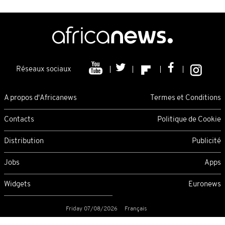
Réseaux sociaux
A propos d'Africanews
Termes et Conditions
Contacts
Politique de Cookie
Distribution
Publicité
Jobs
Apps
Widgets
Euronews
Friday 07/08/2026