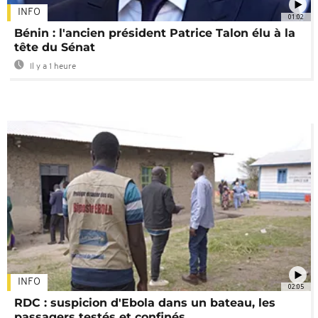
INFO
01:02
Bénin : l'ancien président Patrice Talon élu à la
tête du Sénat
Il y a 1 heure
INFO
02:05
RDC : suspicion d'Ebola dans un bateau, les
passagers testés et confinés