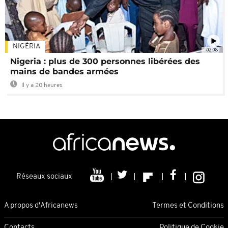
NIGÉRIA
02:08
Nigeria : plus de 300 personnes libérées des
mains de bandes armées
Il y a 20 heures
Réseaux sociaux
A propos d'Africanews
Termes et Conditions
Contacts
Politique de Cookie