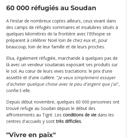
60 000 réfugiés au Soudan
A l'instar de nombreux coptes ailleurs, ceux vivant dans
des camps de réfugiés sommaires et insalubres situés à
quelques kilomètres de la frontière avec l'Ethiopie se
préparent à célébrer Noël loin de chez eux et, pour
beaucoup, loin de leur famille et de leurs proches.
Elsa, également réfugiée, marchande à quelques pas de
là avec un vendeur soudanais exposant ses produits sur
le sol. Au cœur de leurs vives tractations: le prix d'une
assiette et d'une cuillère. "
Je veux simplement essayer
d'acheter quelque chose avec le peu d'argent que j'ai
",
confie-t-elle.
Depuis début novembre, quelques 60 000 personnes ont
trouvé refuge au Soudan depuis le début des
affrontements au Tigré. Les
conditions de vie
dans les
centres d'accueils y sont
très difficiles
.
"Vivre en paix"