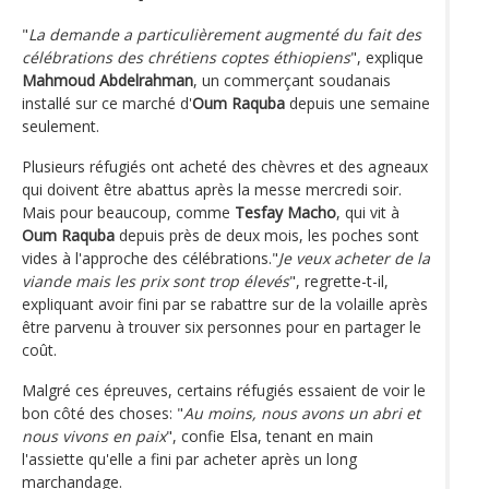
"
La demande a particulièrement augmenté du fait des
célébrations des chrétiens coptes éthiopiens
", explique
Mahmoud Abdelrahman
, un commerçant soudanais
installé sur ce marché d'
Oum Raquba
depuis une semaine
seulement.
Plusieurs réfugiés ont acheté des chèvres et des agneaux
qui doivent être abattus après la messe mercredi soir.
Mais pour beaucoup, comme
Tesfay Macho
, qui vit à
Oum Raquba
depuis près de deux mois, les poches sont
vides à l'approche des célébrations."
Je veux acheter de la
viande mais les prix sont trop élevés
", regrette-t-il,
expliquant avoir fini par se rabattre sur de la volaille après
être parvenu à trouver six personnes pour en partager le
coût.
Malgré ces épreuves, certains réfugiés essaient de voir le
bon côté des choses: "
Au moins, nous avons un abri et
nous vivons en paix
", confie Elsa, tenant en main
l'assiette qu'elle a fini par acheter après un long
marchandage.