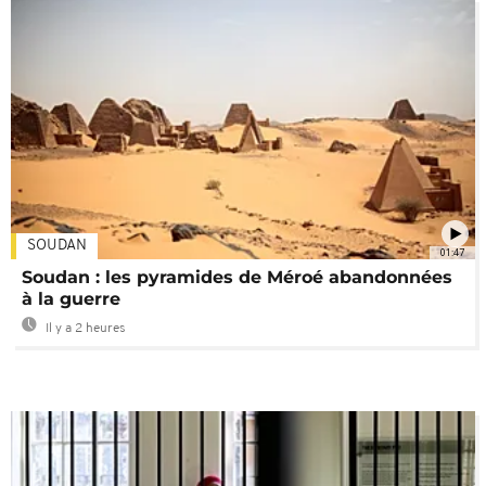
SOUDAN
01:47
Soudan : les pyramides de Méroé abandonnées
à la guerre
Il y a 2 heures