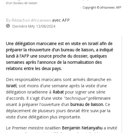
d'un bureau de liaison
-
Copyright © africanews
AFP
avec AFP
By Rédaction Africanews
Dernière MAJ:
13/08/2024
Une délégation marocaine est en visite en Israël afin de
préparer la réouverture d'un bureau de liaison, a indiqué
lundi à l'AFP une source proche du dossier, quelques
semaines après l'annonce de la normalisation des
relations entre les deux pays.
Des responsables marocains sont arrivés dimanche en
Israël
, soit moins d'une semaine après la visite d'une
délégation israélienne à
Rabat
pour signer une série
d'accords. Il s'agit d'une visite
"technique"
préliminaire
visant à préparer l'ouverture d'un
bureau de liaison.
Ce
déplacement de plusieurs jours devrait être suivi par la
visite d'une délégation plus importante.
Le Premier ministre israélien
Benjamin Netanyahu
a invité