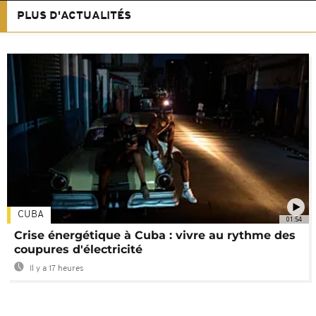
PLUS D'ACTUALITÉS
CUBA
01:54
Crise énergétique à Cuba : vivre au rythme des
coupures d'électricité
Il y a 17 heures