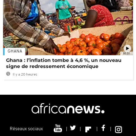
GHANA
00:51
Ghana : l’inflation tombe à 4,6 %, un nouveau
signe de redressement économique
Il y a 20 heures
Réseaux sociaux