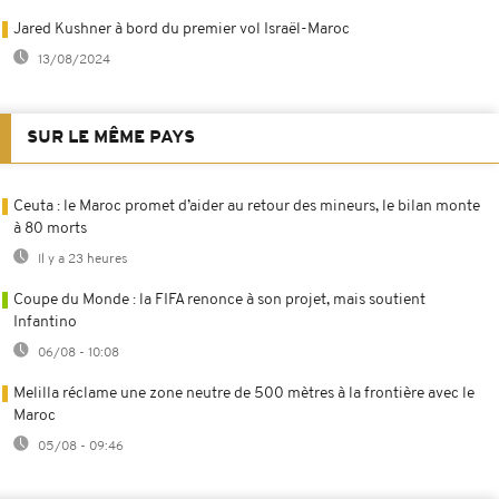
Jared Kushner à bord du premier vol Israël-Maroc
13/08/2024
SUR LE MÊME PAYS
Ceuta : le Maroc promet d’aider au retour des mineurs, le bilan monte
à 80 morts
Il y a 23 heures
Coupe du Monde : la FIFA renonce à son projet, mais soutient
Infantino
06/08 - 10:08
Melilla réclame une zone neutre de 500 mètres à la frontière avec le
Maroc
05/08 - 09:46