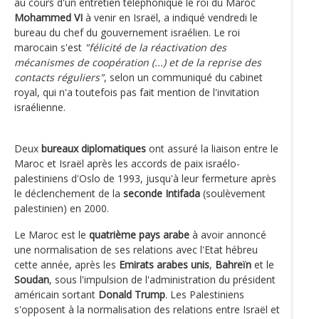
au cours d'un entretien téléphonique le roi du Maroc
Mohammed VI
à venir en Israël, a indiqué vendredi le
bureau du chef du gouvernement israélien. Le roi
marocain s'est
"félicité de la réactivation des
mécanismes de coopération (...) et de la reprise des
contacts réguliers"
, selon un communiqué du cabinet
royal, qui n'a toutefois pas fait mention de l'invitation
israélienne.
Deux
bureaux diplomatiques
ont assuré la liaison entre le
Maroc et Israël après les accords de paix israélo-
palestiniens d'Oslo de 1993, jusqu'à leur fermeture après
le déclenchement de la
seconde Intifada
(soulèvement
palestinien) en 2000.
Le Maroc est le
quatrième pays arabe
à avoir annoncé
une normalisation de ses relations avec l'Etat hébreu
cette année, après les
Emirats arabes unis
,
Bahreïn
et le
Soudan
, sous l'impulsion de l'administration du président
américain sortant
Donald Trump
. Les Palestiniens
s'opposent à la normalisation des relations entre Israël et