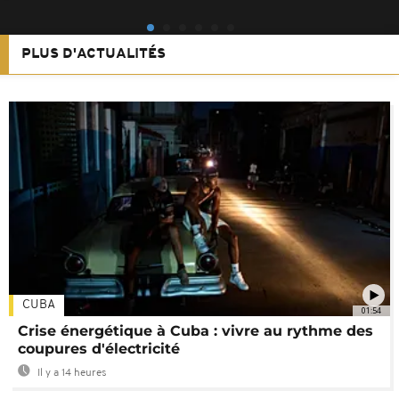
PLUS D'ACTUALITÉS
CUBA
01:54
Crise énergétique à Cuba : vivre au rythme des
coupures d'électricité
Il y a 14 heures