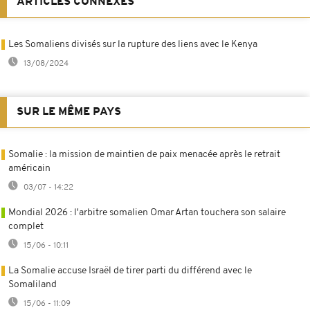
ARTICLES CONNEXES
Les Somaliens divisés sur la rupture des liens avec le Kenya
13/08/2024
SUR LE MÊME PAYS
Somalie : la mission de maintien de paix menacée après le retrait
américain
03/07 - 14:22
Mondial 2026 : l'arbitre somalien Omar Artan touchera son salaire
complet
15/06 - 10:11
La Somalie accuse Israël de tirer parti du différend avec le
Somaliland
15/06 - 11:09