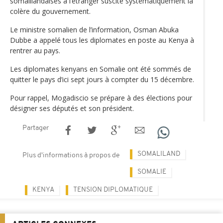
somalilandaises à l’étranger suscite systématiquement la
colère du gouvernement.
Le ministre somalien de l’information, Osman Abuka
Dubbe a appelé tous les diplomates en poste au Kenya à
rentrer au pays.
Les diplomates kenyans en Somalie ont été sommés de
quitter le pays d’ici sept jours à compter du 15 décembre.
Pour rappel, Mogadiscio se prépare à des élections pour
désigner ses députés et son président.
Partager
SOMALILAND
Plus d'informations à propos de
SOMALIE
KENYA
TENSION DIPLOMATIQUE