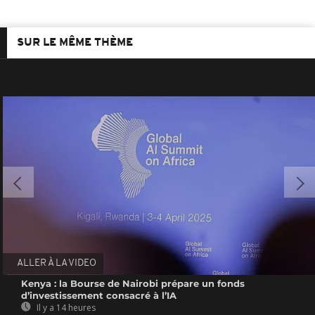
SUR LE MÊME THÈME
ALLER À LA VIDEO
Kenya : la Bourse de Nairobi prépare un fonds
d’investissement consacré à l’IA
Il y a 14 heures