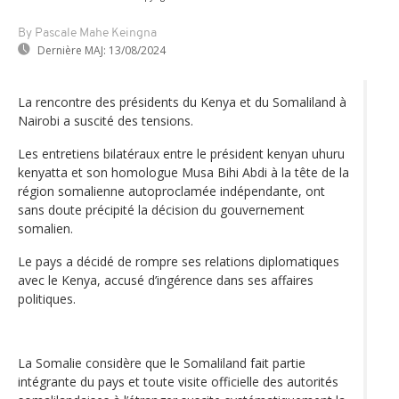
By Pascale Mahe Keingna
Dernière MAJ:
13/08/2024
La rencontre des présidents du Kenya et du Somaliland à
Nairobi a suscité des tensions.
Les entretiens bilatéraux entre le président kenyan uhuru
kenyatta et son homologue Musa Bihi Abdi à la tête de la
région somalienne autoproclamée indépendante, ont
sans doute précipité la décision du gouvernement
somalien.
Le pays a décidé de rompre ses relations diplomatiques
avec le Kenya, accusé d’ingérence dans ses affaires
politiques.
La Somalie considère que le Somaliland fait partie
intégrante du pays et toute visite officielle des autorités