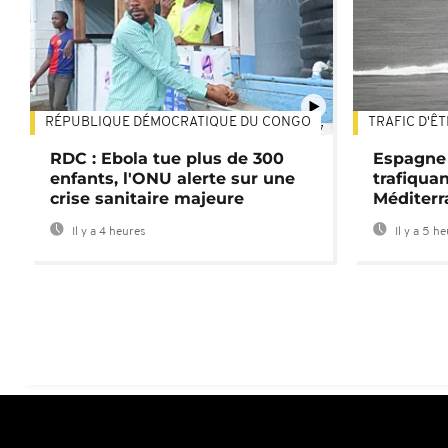
RÉPUBLIQUE DÉMOCRATIQUE DU CONGO
TRAFIC D'Ê
01:47
RDC : Ebola tue plus de 300
Espagne 
enfants, l'ONU alerte sur une
trafiqua
crise sanitaire majeure
Méditerr
Il y a 4 heures
Il y a 5 h