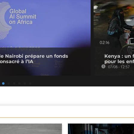
02:16
de Nairobi prépare un fonds
Kenya : un 
onsacré à l’IA
pour les en
07/08 - 12:57