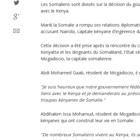
Les Somaliens sont divisés sur la décision du go
avec le Kenya.
Mardi la Somalie a rompu ses relations diplomati
accusant Nairobi, capitale kényane d'ingérence da
Cette décision a été prise après la rencontre du 
Kenyatta et les dirigeants du Somaliland, l'Etat 
Mogadiscio, la capitale somalienne.
Abdi Mohamed Gaab, résident de Mogadiscio, il s
"Je suis heureux que notre gouvernement fédér
liens avec le Kenya et je demanderais au prési
troupes kényanes de Somalie."
Abdihakim Issa Mohamud, résident de Mogadiscio
kényanes qui ont construit leur vie en Somalie :
"De nombreux Somaliens vivent au Kenya, ils on