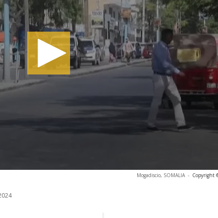
Mogadiscio, SOMALIA
-
Copyright 
2024