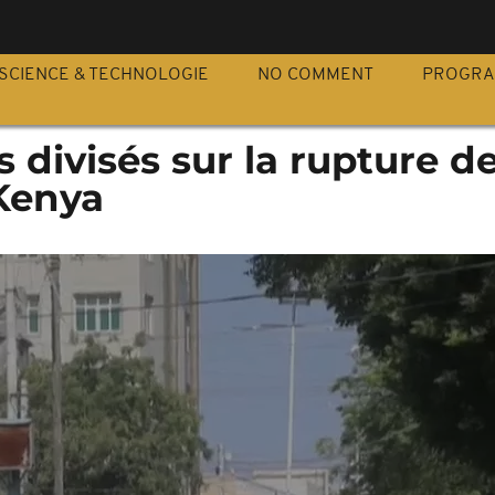
S
SCIENCE & TECHNOLOGIE
NO COMMENT
PROGR
 divisés sur la rupture d
 Kenya