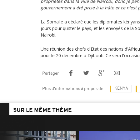
propriétés dans la ville de Nairobi, donc je pe
gouvernement a été prise à la hâte et ce n'est 
La Somalie a déclaré que les diplomates kényans
jours pour quitter le pays, et les envoyés de la 
Nairobi.
Une réunion des chefs d'Etat des nations d'Afriqu
pour le 20 décembre à Djibouti. Ce sera l'occasio
Partager
KENYA
Plus d'informations à propos de
SUR LE MÊME THÈME