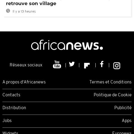
retrouve son village
Il y a 13 heures
Réseaux sociaux
A propos d'Africanews
Termes et Conditions
Contacts
Politique de Cookie
Distribution
Publicité
Jobs
Apps
Widgets
Euronews