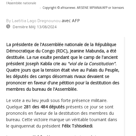
l'Assemblée nationale
-
Copyright © africanews
ARSENE MPIANA/AFP or licensors
avec AFP
By Laetitia Lago Dregnounou
Dernière MAJ:
13/08/2024
La présidente de l'Assemblée nationale de la République
Démocratique du Congo (RDC), Jeanine Mabunda, a été
destituée. La rue exulte pendant que le camp de l'ancient
président Joseph Kabila crie au
"viol de la Constitution"
.
Quatre jours que la tension était vive au Palais du Peuple,
les députés des camps désormais rivaux devaient se
prononcer en faveur d'une pétition pour la destitution des
membres du bureau de l'Assemblée.
Le vote a eu lieu jeudi sous forte présence militaire.
Quelque
281 des 484 députés
présents ce jour se sont
prononcés en faveur de la destitution des membres du
bureau. Cette victoire marque un véritable tournant dans
le quinquennat du président
Félix Tshisekedi
.