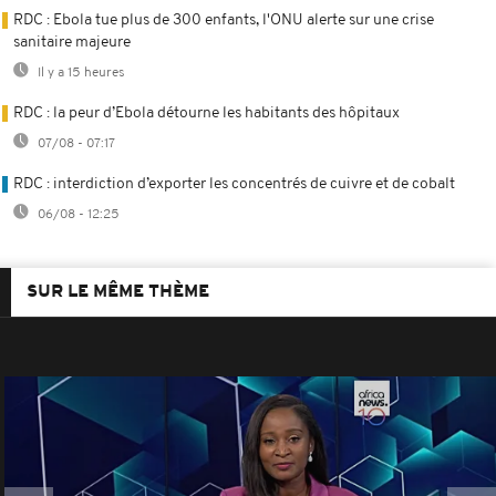
RDC : Ebola tue plus de 300 enfants, l'ONU alerte sur une crise
sanitaire majeure
Il y a 15 heures
RDC : la peur d’Ebola détourne les habitants des hôpitaux
07/08 - 07:17
RDC : interdiction d’exporter les concentrés de cuivre et de cobalt
06/08 - 12:25
SUR LE MÊME THÈME