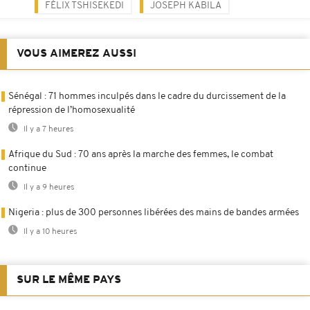
FÉLIX TSHISEKEDI
JOSEPH KABILA
VOUS AIMEREZ AUSSI
Sénégal : 71 hommes inculpés dans le cadre du durcissement de la
répression de l’homosexualité
Il y a 7 heures
Afrique du Sud : 70 ans après la marche des femmes, le combat
continue
Il y a 9 heures
Nigeria : plus de 300 personnes libérées des mains de bandes armées
Il y a 10 heures
SUR LE MÊME PAYS