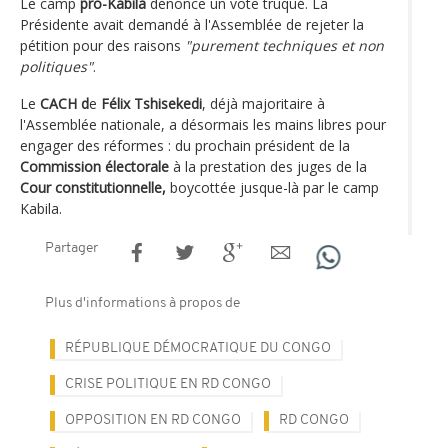
Le camp
pro-Kabila
dénonce un vote truqué. La
Présidente avait demandé à l'Assemblée de rejeter la
pétition pour des raisons
"purement techniques et non
politiques"
.
Le
CACH d
e
Félix Tshisekedi
, déjà majoritaire à
l'Assemblée nationale, a désormais les mains libres pour
engager des réformes : du prochain président de la
Commission électorale
à la prestation des juges de la
Cour constitutionnelle,
boycottée jusque-là par le camp
Kabila.
Partager
Plus d'informations à propos de
RÉPUBLIQUE DÉMOCRATIQUE DU CONGO
CRISE POLITIQUE EN RD CONGO
OPPOSITION EN RD CONGO
RD CONGO