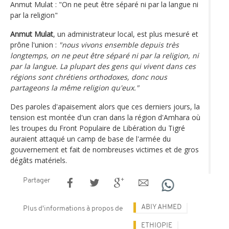
Anmut Mulat : "On ne peut être séparé ni par la langue ni
par la religion"
Anmut Mulat
, un administrateur local, est plus mesuré et
prône l'union :
"nous vivons ensemble depuis très
longtemps, on ne peut être séparé ni par la religion, ni
par la langue. La plupart des gens qui vivent dans ces
régions sont chrétiens orthodoxes, donc nous
partageons la même religion qu'eux."
Des paroles d'apaisement alors que ces derniers jours, la
tension est montée d'un cran dans la région d'Amhara où
les troupes du Front Populaire de Libération du Tigré
auraient attaqué un camp de base de l'armée du
gouvernement et fait de nombreuses victimes et de gros
dégâts matériels.
Partager
ABIY AHMED
Plus d'informations à propos de
ETHIOPIE