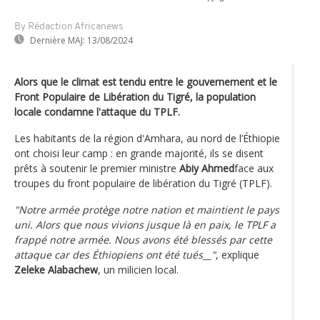
By Rédaction Africanews
Dernière MAJ:
13/08/2024
Alors que le climat est tendu entre le gouvernement et le
Front Populaire de Libération du Tigré, la population
locale condamne l'attaque du TPLF.
Les habitants de la région d'Amhara, au nord de l’Éthiopie
ont choisi leur camp : en grande majorité, ils se disent
prêts à soutenir le premier ministre
Abiy Ahmed
face aux
troupes du front populaire de libération du Tigré (TPLF).
"Notre armée protège notre nation et maintient le pays
uni. Alors que nous vivions jusque là en paix, le TPLF a
frappé notre armée. Nous avons été blessés par cette
attaque car des Éthiopiens ont été tués__"
, explique
Zeleke Alabachew
, un milicien local.