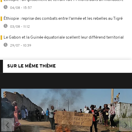
04/08 - 15:57
Éthiopie : reprise des combats entre l'armée et les rebelles au Tigré
03/08 - 11:12
Le Gabon et la Guinée équatoriale scellent leur différend territorial
29/07 - 10:39
SUR LE MÊME THÈME