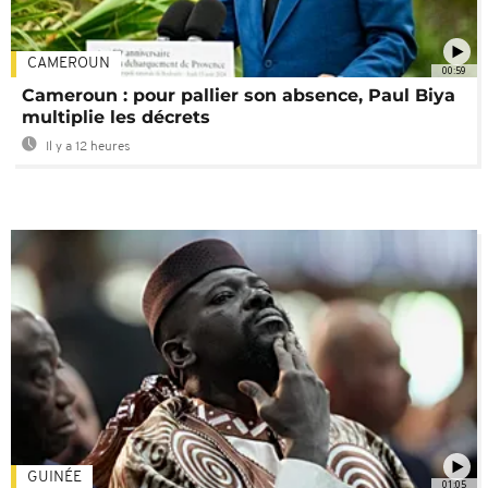
CAMEROUN
00:59
Cameroun : pour pallier son absence, Paul Biya
multiplie les décrets
Il y a 12 heures
GUINÉE
01:05