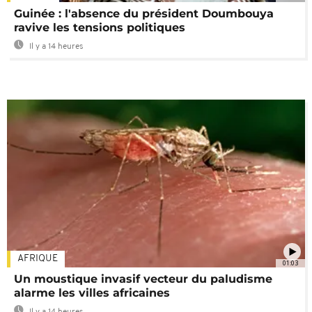
Guinée : l'absence du président Doumbouya
ravive les tensions politiques
Il y a 14 heures
AFRIQUE
01:03
Un moustique invasif vecteur du paludisme
alarme les villes africaines