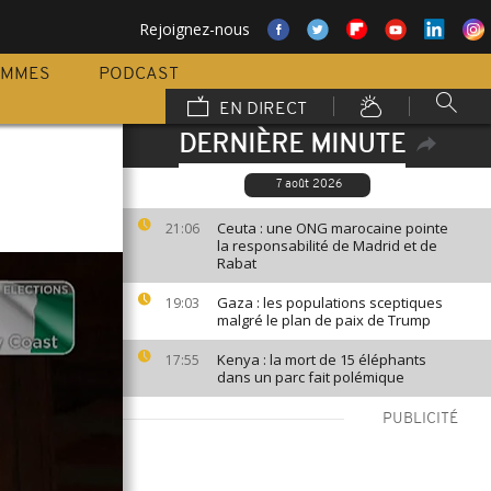
Rejoignez-nous
AMMES
PODCAST
EN DIRECT
DERNIÈRE MINUTE
7 août 2026
Ceuta : une ONG marocaine pointe
21:06
la responsabilité de Madrid et de
Rabat
Gaza : les populations sceptiques
19:03
malgré le plan de paix de Trump
Kenya : la mort de 15 éléphants
17:55
dans un parc fait polémique
PUBLICITÉ