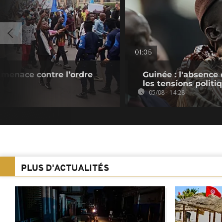
01:05
 menace contre l’ordre
Guinée : l'absenc
les tensions politi
05/08 - 14:28
PLUS D'ACTUALITÉS