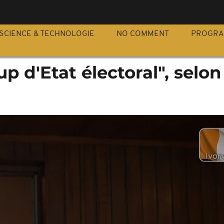
S
SCIENCE & TECHNOLOGIE
NO COMMENT
PROGR
p d'Etat électoral", selon