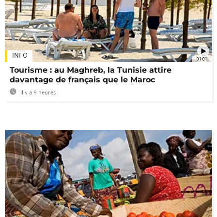
INFO
01:01
Tourisme : au Maghreb, la Tunisie attire
davantage de français que le Maroc
Il y a 9 heures