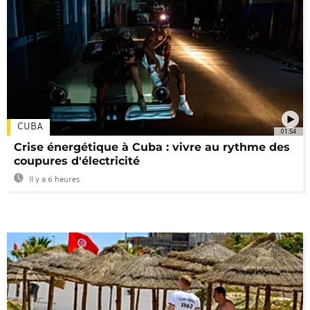
CUBA
01:54
Crise énergétique à Cuba : vivre au rythme des
coupures d'électricité
Il y a 6 heures