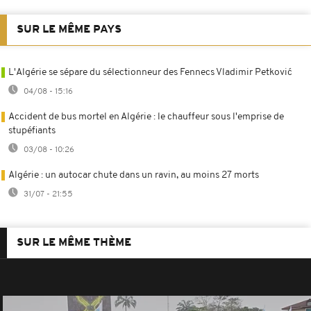
SUR LE MÊME PAYS
L'Algérie se sépare du sélectionneur des Fennecs Vladimir Petković
04/08 - 15:16
Accident de bus mortel en Algérie : le chauffeur sous l'emprise de
stupéfiants
03/08 - 10:26
Algérie : un autocar chute dans un ravin, au moins 27 morts
31/07 - 21:55
SUR LE MÊME THÈME