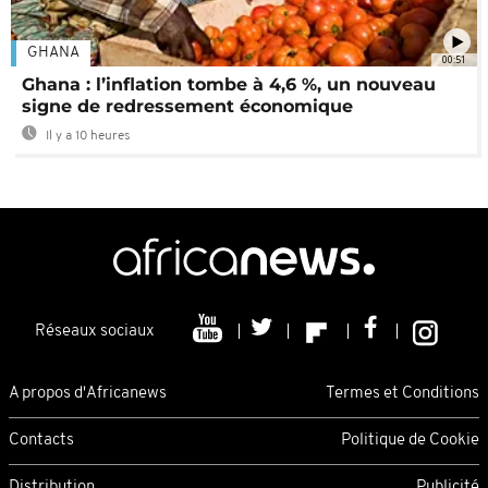
GHANA
00:51
Ghana : l’inflation tombe à 4,6 %, un nouveau
signe de redressement économique
Il y a 10 heures
Réseaux sociaux
A propos d'Africanews
Termes et Conditions
Contacts
Politique de Cookie
Distribution
Publicité