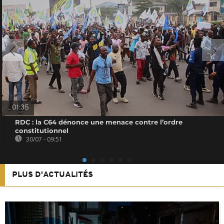
01:35
RDC : la C64 dénonce une menace contre l’ordre
constitutionnel
30/07 - 09:51
PLUS D'ACTUALITÉS