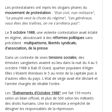
Les protestataires ont repris les slogans phares du
mouvement de protestation
:
"Etat civil, non militaire"
,
"Le peuple veut la chute du régime"
,
"Les généraux,
vous êtes des traîtres, on ne s'arrêtera pas!"
.
Le
5 octobre 1988
, une violente contestation avait éclaté
en Algérie, aboutissant à des
réformes politiques
sans
précédent :
multipartisme, libertés syndicale,
d'association, de la presse
.
Dans un contexte de vives
tensions sociales
, des
émeutes sanglantes avaient eu lieu dans la nuit du 4 au 5
octobre 1988 à Bab El Oued, quartier populaire d'Alger.
Elles s'étaient étendues le 5 au reste de la capitale puis à
d'autres villes du pays. L'état de siège avait été déclaré et
l'armée chargée de rétablir l'ordre.
Les
"Événements d'Octobre 1988"
ont fait 159 morts
selon un bilan officiel, et plus de 500 selon les militants
des droits humains. Une loi d'amnistie a empêché de
désigner les responsables de la répression.