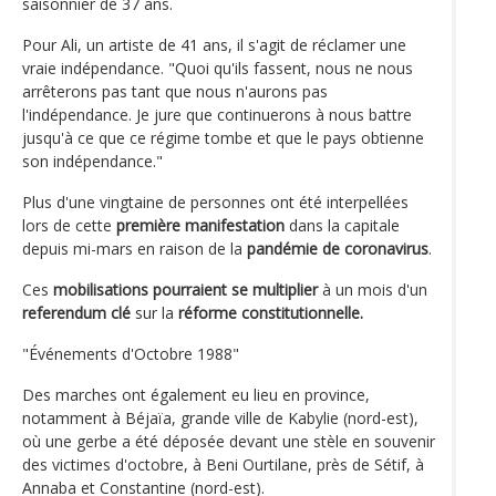
saisonnier de 37 ans.
Pour Ali, un artiste de 41 ans, il s'agit de réclamer une
vraie indépendance. "Quoi qu'ils fassent, nous ne nous
arrêterons pas tant que nous n'aurons pas
l'indépendance. Je jure que continuerons à nous battre
jusqu'à ce que ce régime tombe et que le pays obtienne
son indépendance."
Plus d'une vingtaine de personnes ont été interpellées
lors de cette
première manifestation
dans la capitale
depuis mi-mars en raison de la
pandémie de coronavirus
.
Ces
mobilisations pourraient se multiplier
à un mois d'un
referendum clé
sur la
réforme constitutionnelle.
"Événements d'Octobre 1988"
Des marches ont également eu lieu en province,
notamment à Béjaïa, grande ville de Kabylie (nord-est),
où une gerbe a été déposée devant une stèle en souvenir
des victimes d'octobre, à Beni Ourtilane, près de Sétif, à
Annaba et Constantine (nord-est).