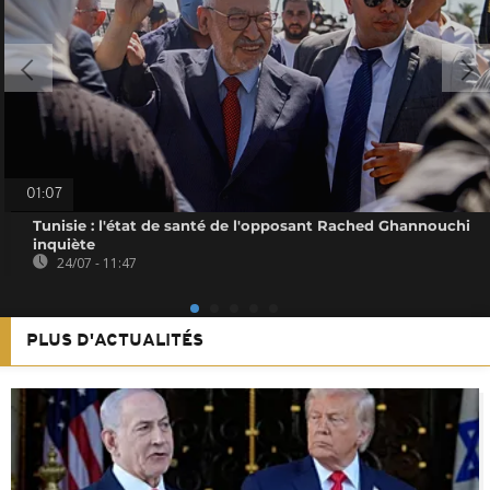
01:07
Tunisie : l'état de santé de l'opposant Rached Ghannouchi
inquiète
24/07 - 11:47
PLUS D'ACTUALITÉS