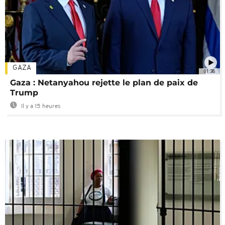
GAZA
01:38
Gaza : Netanyahou rejette le plan de paix de
Trump
Il y a 15 heures