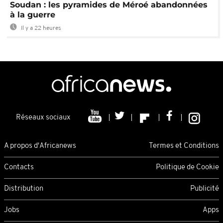
Soudan : les pyramides de Méroé abandonnées
à la guerre
Il y a 22 heures
Réseaux sociaux
A propos d'Africanews
Termes et Conditions
Contacts
Politique de Cookie
Distribution
Publicité
Jobs
Apps