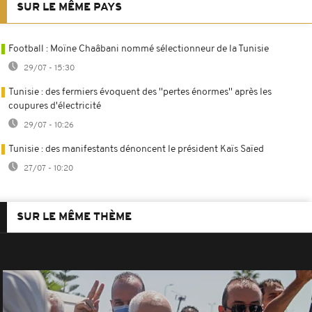
SUR LE MÊME PAYS
Football : Moïne Chaâbani nommé sélectionneur de la Tunisie
29/07 - 15:30
Tunisie : des fermiers évoquent des ''pertes énormes'' après les
coupures d'électricité
29/07 - 10:26
Tunisie : des manifestants dénoncent le président Kaïs Saïed
27/07 - 10:20
SUR LE MÊME THÈME