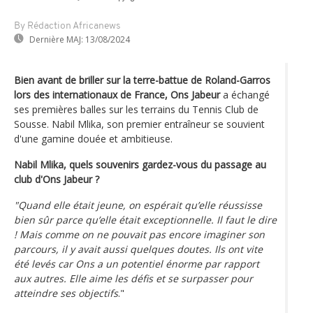
By Rédaction Africanews
Dernière MAJ:
13/08/2024
Bien avant de briller sur la terre-battue de Roland-Garros
lors des internationaux de France, Ons Jabeur
a échangé
ses premières balles sur les terrains du Tennis Club de
Sousse. Nabil Mlika, son premier entraîneur se souvient
d'une gamine douée et ambitieuse.
Nabil Mlika, quels souvenirs gardez-vous du passage au
club d'Ons Jabeur ?
"Quand elle était jeune, on espérait qu’elle réussisse
bien sûr parce qu’elle était exceptionnelle. Il faut le dire
! Mais comme on ne pouvait pas encore imaginer son
parcours, il y avait aussi quelques doutes. Ils ont vite
été levés car Ons a un potentiel énorme par rapport
aux autres. Elle aime les défis et se surpasser pour
atteindre ses objectifs
."