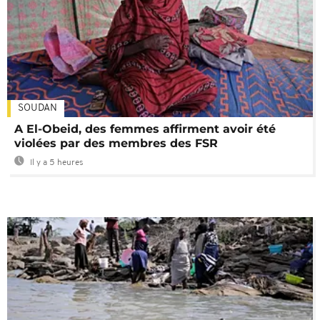
SOUDAN
A El-Obeid, des femmes affirment avoir été
violées par des membres des FSR
Il y a 5 heures