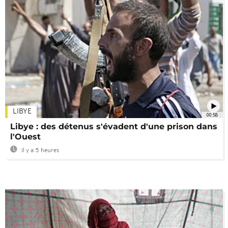
LIBYE
00:58
Libye : des détenus s'évadent d'une prison dans
l'Ouest
Il y a 5 heures