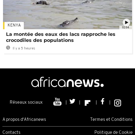
KENYA
02:04
La montée des eaux des lacs rapproche les
crocodiles des populations
Il y a 5 heures
Réseaux sociaux
A propos d'Africanews
Termes et Conditions
Contacts
Politique de Cookie