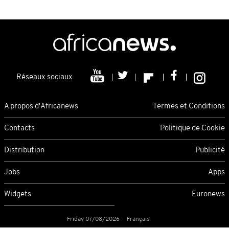
Réseaux sociaux
A propos d'Africanews
Termes et Conditions
Contacts
Politique de Cookie
Distribution
Publicité
Jobs
Apps
Widgets
Euronews
Friday 07/08/2026