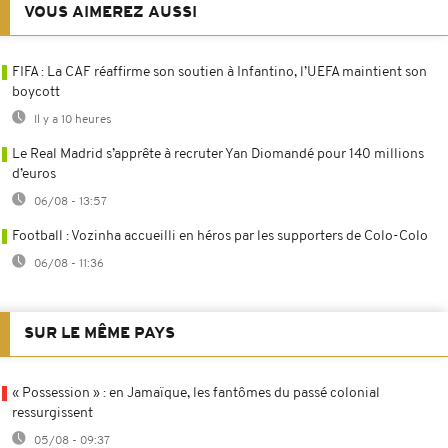
VOUS AIMEREZ AUSSI
FIFA : La CAF réaffirme son soutien à Infantino, l’UEFA maintient son
boycott
Il y a 10 heures
Le Real Madrid s’apprête à recruter Yan Diomandé pour 140 millions
d’euros
06/08 - 13:57
Football : Vozinha accueilli en héros par les supporters de Colo-Colo
06/08 - 11:36
SUR LE MÊME PAYS
« Possession » : en Jamaïque, les fantômes du passé colonial
ressurgissent
05/08 - 09:37