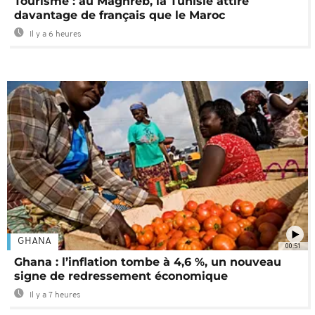
Tourisme : au Maghreb, la Tunisie attire
davantage de français que le Maroc
Il y a 6 heures
GHANA
00:51
Ghana : l’inflation tombe à 4,6 %, un nouveau
signe de redressement économique
Il y a 7 heures