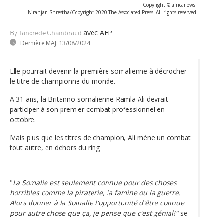
Copyright © africanews
Niranjan Shrestha/Copyright 2020 The Associated Press. All rights reserved.
avec AFP
By Tancrede Chambraud
Dernière MAJ:
13/08/2024
Elle pourrait devenir la première somalienne à décrocher
le titre de championne du monde.
A 31 ans, la Britanno-somalienne Ramla Ali devrait
participer à son premier combat professionnel en
octobre.
Mais plus que les titres de champion, Ali mène un combat
tout autre, en dehors du ring
"
La Somalie est seulement connue pour des choses
horribles comme la piraterie, la famine ou la guerre.
Alors donner à la Somalie l'opportunité d'être connue
pour autre chose que ça, je pense que c'est génial!"
se