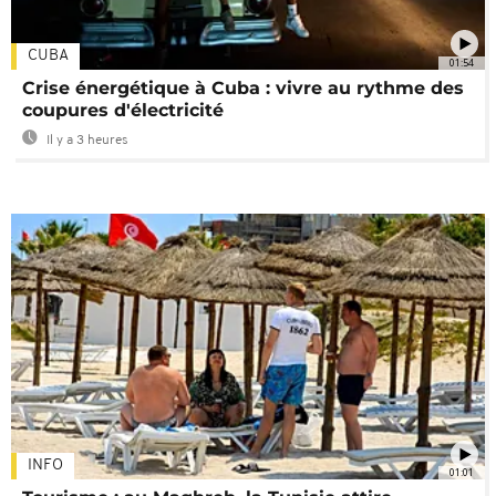
CUBA
01:54
Crise énergétique à Cuba : vivre au rythme des
coupures d'électricité
Il y a 3 heures
INFO
01:01