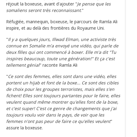
réjouit la boxeuse, avant d'ajouter "
Je pense que les
somaliens seront très reconnaissant
."
Réfugiée, mannequin, boxeuse, le parcours de Ramla Ali
inspire, et au delà des frontières du Royaume Uni.
"
Il y a quelques jours, Illwad Elman, une activiste très
connue en Somalie m'a envoyé une vidéo, qui parle de
deux filles qui ont commencé à boxer. Elle m'a dit "Tu
inspires beaucoup, toute une génération!" Et ça c'est
tellement génial
" raconte Ramla Ali
"
Ce sont des femmes, elles sont dans une vidéo, elles
portent un hijab et font de la boxe... Ce sont des cibles
de choix pour les groupes terroristes, mais elles s'en
fichent! Elles sont toujours partantes pour le faire, elles
veulent quand même montrer qu'elles font de la boxe,
et c'est super! C'est ce genre de changements que j'ai
toujours voulu voir dans le pays, de voir que les
femmes n'ont pas peur de faire ce qu'elles veulent
"
assure la boxeuse.