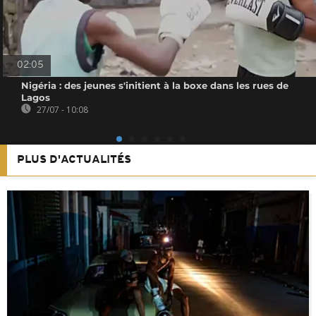
02:05
Nigéria : des jeunes s'initient à la boxe dans les rues de
Lagos
27/07 - 10:08
PLUS D'ACTUALITÉS