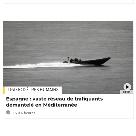
TRAFIC D'ÊTRES HUMAINS
01:18
Espagne : vaste réseau de trafiquants
démantelé en Méditerranée
Il y a 6 heures