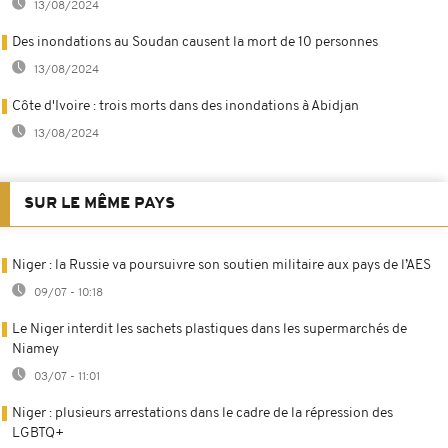
13/08/2024
Des inondations au Soudan causent la mort de 10 personnes
13/08/2024
Côte d'Ivoire : trois morts dans des inondations à Abidjan
13/08/2024
SUR LE MÊME PAYS
Niger : la Russie va poursuivre son soutien militaire aux pays de l’AES
09/07 - 10:18
Le Niger interdit les sachets plastiques dans les supermarchés de
Niamey
03/07 - 11:01
Niger : plusieurs arrestations dans le cadre de la répression des
LGBTQ+