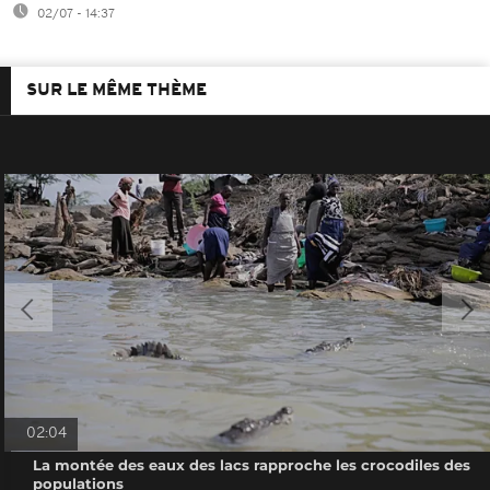
02/07 - 14:37
SUR LE MÊME THÈME
02:04
La montée des eaux des lacs rapproche les crocodiles des
populations