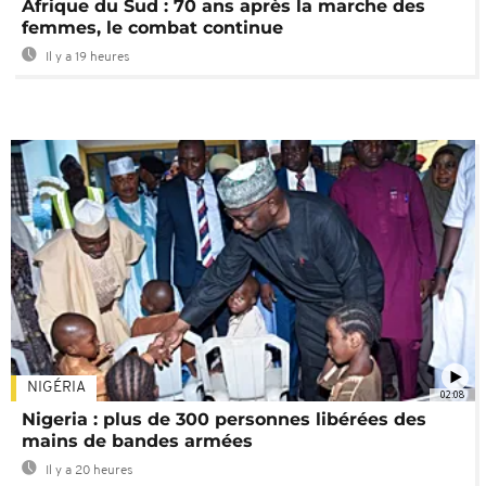
Afrique du Sud : 70 ans après la marche des
femmes, le combat continue
Il y a 19 heures
NIGÉRIA
02:08
Nigeria : plus de 300 personnes libérées des
mains de bandes armées
Il y a 20 heures