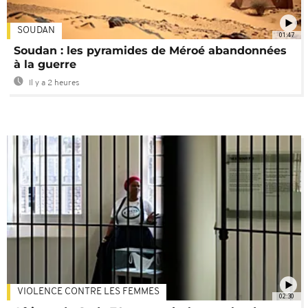
SOUDAN
01:47
Soudan : les pyramides de Méroé abandonnées
à la guerre
Il y a 2 heures
VIOLENCE CONTRE LES FEMMES
02:30