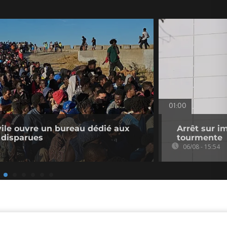
01:00
ivile ouvre un bureau dédié aux
Arrêt sur i
 disparues
tourmente
06/08 - 15:54