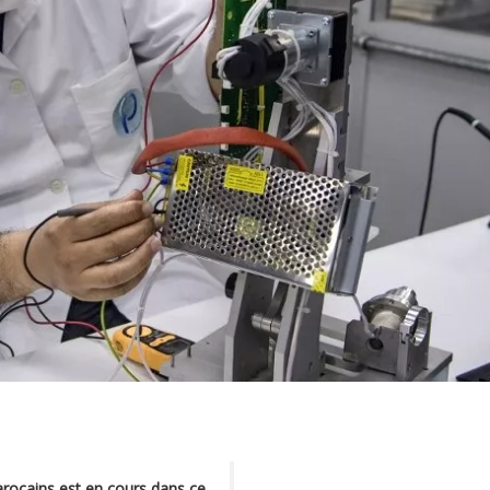
arocains est en cours dans ce