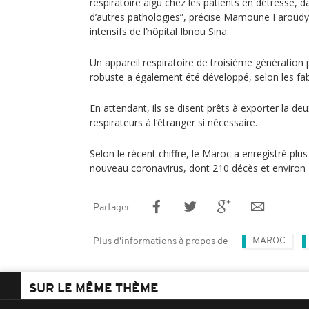
respiratoire aigu chez les patients en détresse, 
d’autres pathologies”, précise Mamoune Faroudy, 
intensifs de l’hôpital Ibnou Sina.
Un appareil respiratoire de troisième génération p
robuste a également été développé, selon les fab
En attendant, ils se disent prêts à exporter la d
respirateurs à l‘étranger si nécessaire.
Selon le récent chiffre, le Maroc a enregistré pl
nouveau coronavirus, dont 210 décès et environ 
Partager
MAROC
Plus d'informations à propos de
SUR LE MÊME THÈME