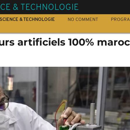
NCE & TECHNOLOGIE
SCIENCE & TECHNOLOGIE
NO COMMENT
PROGR
urs artificiels 100% maro