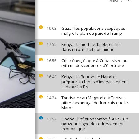
PUBLICITÉ
Gaza : les populations sceptiques
19:03
malgré le plan de paix de Trump
Kenya : la mort de 15 éléphants
17:55
dans un parc fait polémique
Crise énergétique à Cuba : vivre au
16:55
rythme des coupures d'électricité
Kenya : la Bourse de Nairobi
16:40
prépare un fonds d’investissement
consacré à l’IA
Tourisme : au Maghreb, la Tunisie
14:24
attire davantage de français que le
Maroc
Ghana : l’inflation tombe à 4,6 %, un
13:52
nouveau signe de redressement
économique