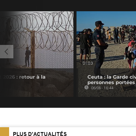
01:03
 2026 : retour à la
Ceuta : la Garde c
personnes portées
06/08 - 16:44
PLUS D'ACTUALITÉS