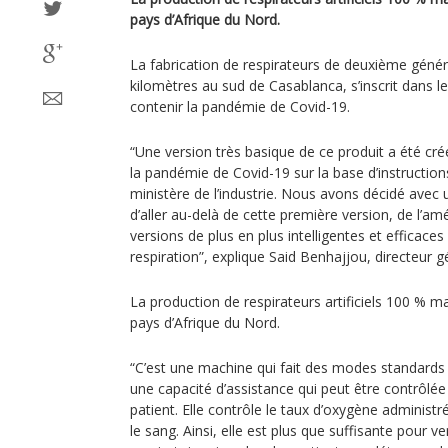
pays d’Afrique du Nord.
La fabrication de respirateurs de deuxième géné
kilomètres au sud de Casablanca, s’inscrit dans le
contenir la pandémie de Covid-19.
“Une version très basique de ce produit a été cré
la pandémie de Covid-19 sur la base d’instruction
ministère de l’industrie. Nous avons décidé avec u
d’aller au-delà de cette première version, de l’amél
versions de plus en plus intelligentes et efficace
respiration”, explique Said Benhajjou, directeur g
La production de respirateurs artificiels 100 % m
pays d’Afrique du Nord.
“C’est une machine qui fait des modes standards 
une capacité d’assistance qui peut être contrôlée
patient. Elle contrôle le taux d’oxygène administré
le sang. Ainsi, elle est plus que suffisante pour v