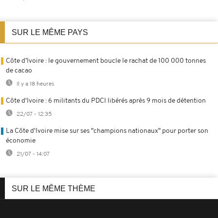
SUR LE MÊME PAYS
Côte d’Ivoire : le gouvernement boucle le rachat de 100 000 tonnes
de cacao
Il y a 18 heures
Côte d'Ivoire : 6 militants du PDCI libérés après 9 mois de détention
22/07 - 12:35
La Côte d'Ivoire mise sur ses "champions nationaux" pour porter son
économie
21/07 - 14:07
SUR LE MÊME THÈME