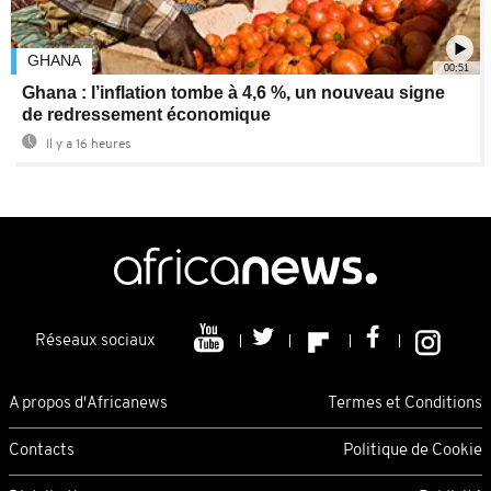
GHANA
00:51
Ghana : l’inflation tombe à 4,6 %, un nouveau signe
de redressement économique
Il y a 16 heures
Réseaux sociaux
A propos d'Africanews
Termes et Conditions
Contacts
Politique de Cookie