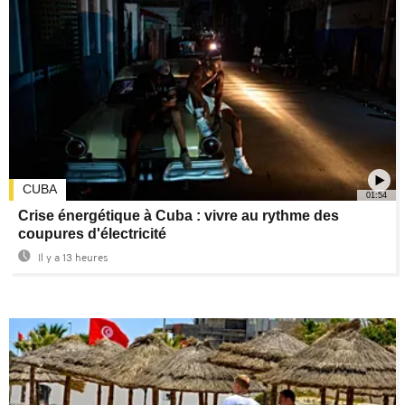
CUBA
01:54
Crise énergétique à Cuba : vivre au rythme des
coupures d'électricité
Il y a 13 heures