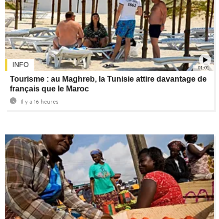
INFO
01:01
Tourisme : au Maghreb, la Tunisie attire davantage de
français que le Maroc
Il y a 16 heures