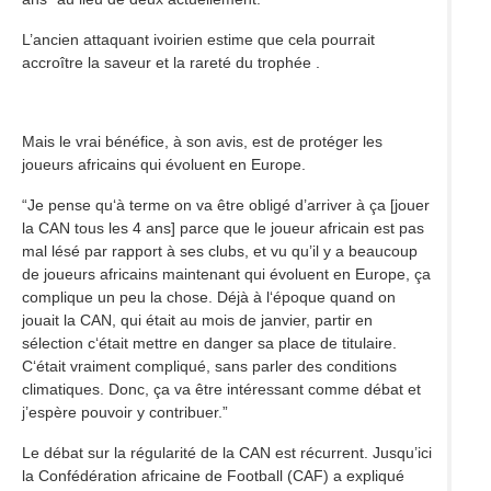
L’ancien attaquant ivoirien estime que cela pourrait
accroître la saveur et la rareté du trophée .
Mais le vrai bénéfice, à son avis, est de protéger les
joueurs africains qui évoluent en Europe.
“Je pense qu‘à terme on va être obligé d’arriver à ça [jouer
la CAN tous les 4 ans] parce que le joueur africain est pas
mal lésé par rapport à ses clubs, et vu qu’il y a beaucoup
de joueurs africains maintenant qui évoluent en Europe, ça
complique un peu la chose. Déjà à l‘époque quand on
jouait la CAN, qui était au mois de janvier, partir en
sélection c‘était mettre en danger sa place de titulaire.
C‘était vraiment compliqué, sans parler des conditions
climatiques. Donc, ça va être intéressant comme débat et
j’espère pouvoir y contribuer.”
Le débat sur la régularité de la CAN est récurrent. Jusqu’ici
la Confédération africaine de Football (CAF) a expliqué