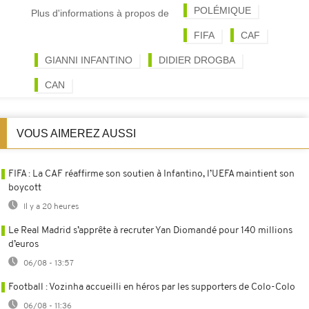
POLÉMIQUE
Plus d'informations à propos de
FIFA
CAF
GIANNI INFANTINO
DIDIER DROGBA
CAN
VOUS AIMEREZ AUSSI
FIFA : La CAF réaffirme son soutien à Infantino, l’UEFA maintient son
boycott
Il y a 20 heures
Le Real Madrid s’apprête à recruter Yan Diomandé pour 140 millions
d’euros
06/08 - 13:57
Football : Vozinha accueilli en héros par les supporters de Colo-Colo
06/08 - 11:36