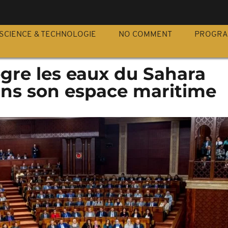
S
SCIENCE & TECHNOLOGIE
NO COMMENT
PROGR
gre les eaux du Sahara
ans son espace maritime