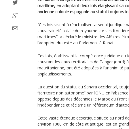
maritime, en adoptant deux lois élargissant sa c
ancienne colonie espagnole au statut toujours ind
“Ces lois visent à réactualiser l’arsenal juridique 
souveraineté totale du royaume sur ses frontières
maritimes”, a déclaré le ministre des Affaires ét
l’adoption du texte au Parlement à Rabat.
Ces lois, établissant la compétence juridique du
couvrant les eaux territoriales de Tanger (nord) à
mauritanienne, ont été adoptées à l’unanimité pa
applaudissements.
La question du statut du Sahara occidental, to
“territoire non autonome” par l’ONU en l’absence 
oppose depuis des décennies le Maroc au Front Po
l’indépendance et réclame un référendum d’auto
Cette vaste étendue désertique située au nord de
environ 1000 km de côte atlantique, est en grande