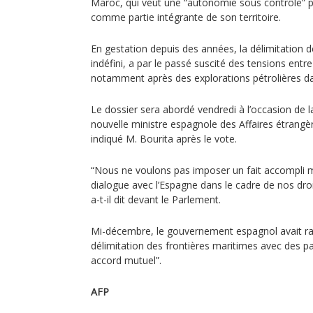
Maroc, qui veut une “autonomie sous contrôle” po
comme partie intégrante de son territoire.
En gestation depuis des années, la délimitation d
indéfini, a par le passé suscité des tensions entr
notamment après des explorations pétrolières da
Le dossier sera abordé vendredi à l’occasion de l
nouvelle ministre espagnole des Affaires étrangè
indiqué M. Bourita après le vote.
“Nous ne voulons pas imposer un fait accompli
dialogue avec l’Espagne dans le cadre de nos droi
a-t-il dit devant le Parlement.
Mi-décembre, le gouvernement espagnol avait ra
délimitation des frontières maritimes avec des pay
accord mutuel”.
AFP