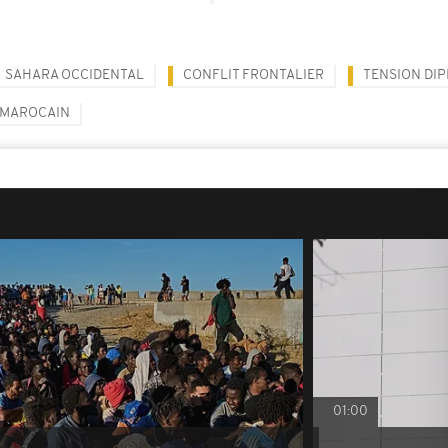
SAHARA OCCIDENTAL
CONFLIT FRONTALIER
TENSION DI
 MAROCAIN
01:00