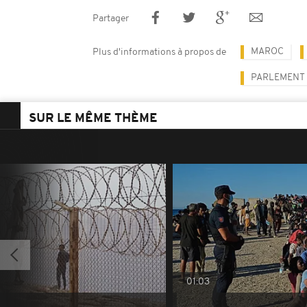
Partager
MAROC
Plus d'informations à propos de
PARLEMENT
SUR LE MÊME THÈME
01:03