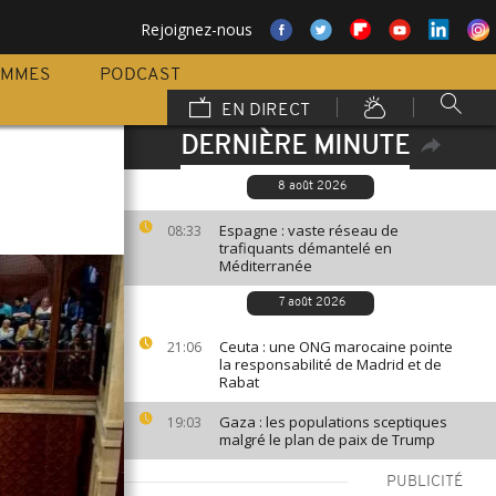
Rejoignez-nous
AMMES
PODCAST
EN DIRECT
DERNIÈRE MINUTE
8 août 2026
Espagne : vaste réseau de
08:33
trafiquants démantelé en
Méditerranée
7 août 2026
Ceuta : une ONG marocaine pointe
21:06
la responsabilité de Madrid et de
Rabat
Gaza : les populations sceptiques
19:03
malgré le plan de paix de Trump
PUBLICITÉ