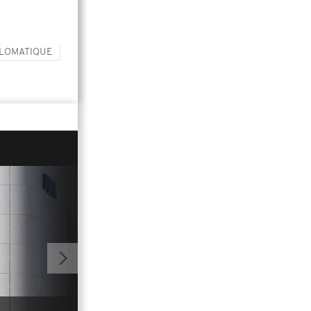
PLOMATIQUE
01:15