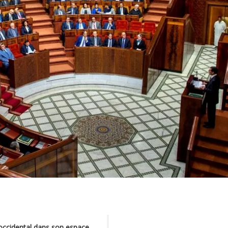
occidental dans son espace