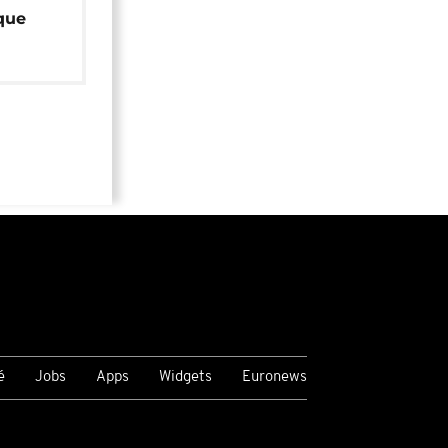
que
é
Jobs
Apps
Widgets
Euronews