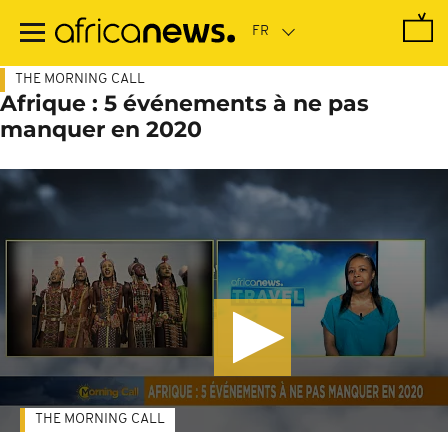
Passer
au
contenu
principal
THE MORNING CALL
Afrique : 5 événements à ne pas
manquer en 2020
THE MORNING CALL