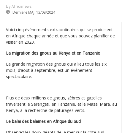
By Africanews
Dernière MAJ:
13/08/2024
Voici cinq événements extraordinaires qui se produisent
en Afrique chaque année et que vous pouvez planifier de
visiter en 2020.
La migration des gnous au Kenya et en Tanzanie
La grande migration des gnous qui a lieu tous les six
mois, d’août à septembre, est un événement
spectaculaire.
Plus de deux millions de gnous, zèbres et gazelles
traversent le Serengeti, en Tanzanie, et le Masai Mara, au
Kenya, à la recherche de pâturages verts.
Le balai des baleines en Afrique du Sud
Observez les doux géants de la mer sur la côte sud-