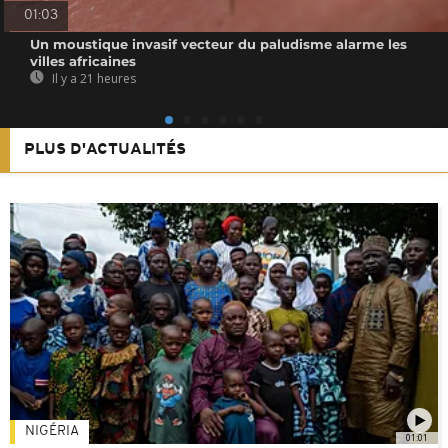
01:03
Un moustique invasif vecteur du paludisme alarme les
villes africaines
Il y a 21 heures
PLUS D'ACTUALITÉS
NIGÉRIA
01:01