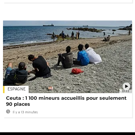
ESPAGNE
01:03
Ceuta : 1 100 mineurs accueillis pour seulement
90 places
Il y a 13 minutes