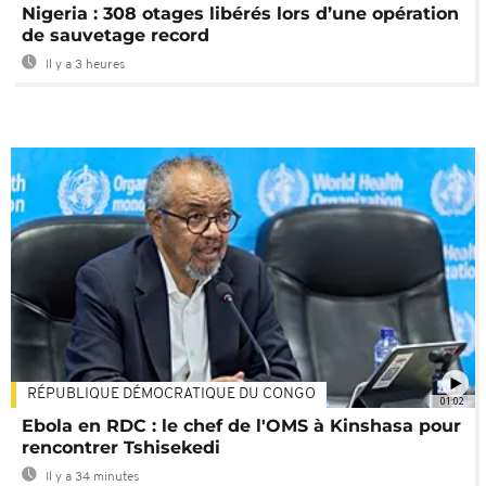
Nigeria : 308 otages libérés lors d’une opération
de sauvetage record
Il y a 3 heures
RÉPUBLIQUE DÉMOCRATIQUE DU CONGO
01:02
Ebola en RDC : le chef de l'OMS à Kinshasa pour
rencontrer Tshisekedi
Il y a 34 minutes