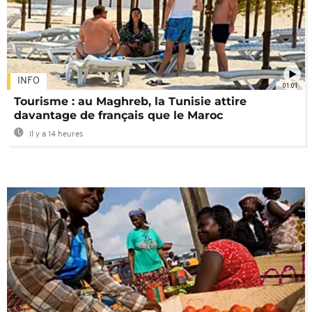
INFO
01:01
Tourisme : au Maghreb, la Tunisie attire
davantage de français que le Maroc
Il y a 14 heures