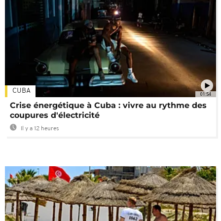
CUBA
01:54
Crise énergétique à Cuba : vivre au rythme des
coupures d'électricité
Il y a 12 heures