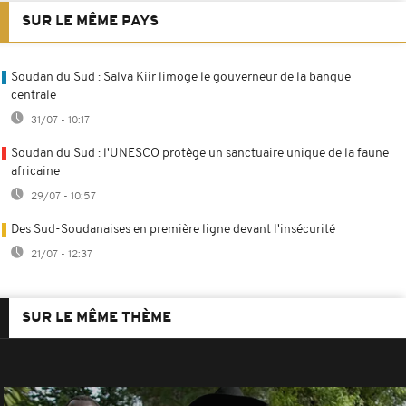
SUR LE MÊME PAYS
Soudan du Sud : Salva Kiir limoge le gouverneur de la banque
centrale
31/07 - 10:17
Soudan du Sud : l'UNESCO protège un sanctuaire unique de la faune
africaine
29/07 - 10:57
Des Sud-Soudanaises en première ligne devant l'insécurité
21/07 - 12:37
SUR LE MÊME THÈME