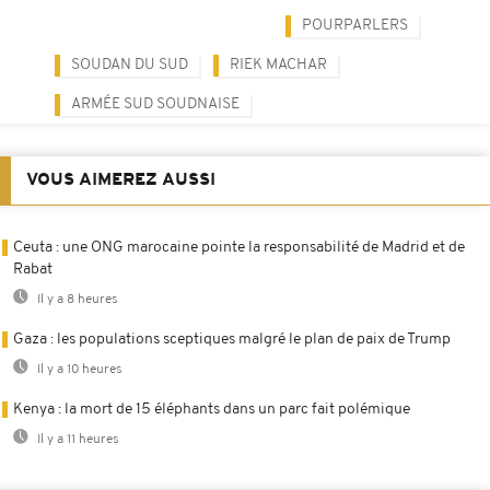
POURPARLERS
SOUDAN DU SUD
RIEK MACHAR
ARMÉE SUD SOUDNAISE
VOUS AIMEREZ AUSSI
Ceuta : une ONG marocaine pointe la responsabilité de Madrid et de
Rabat
Il y a 8 heures
Gaza : les populations sceptiques malgré le plan de paix de Trump
Il y a 10 heures
Kenya : la mort de 15 éléphants dans un parc fait polémique
Il y a 11 heures