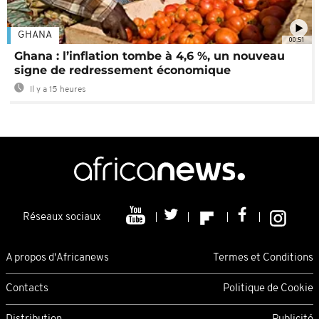
GHANA
00:51
Ghana : l’inflation tombe à 4,6 %, un nouveau
signe de redressement économique
Il y a 15 heures
Réseaux sociaux
A propos d'Africanews
Termes et Conditions
Contacts
Politique de Cookie