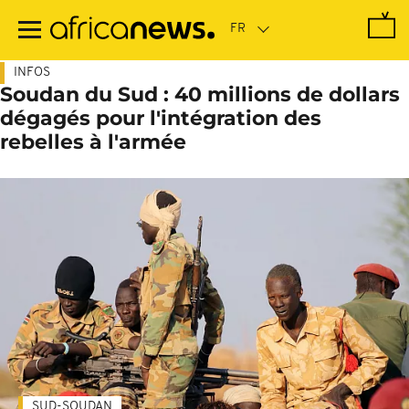
Passer
au
contenu
principal
INFOS
Soudan du Sud : 40 millions de dollars
dégagés pour l'intégration des
rebelles à l'armée
SUD-SOUDAN