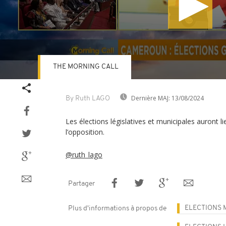
THE MORNING CALL
Volume
90%
Dernière MAJ:
13/08/2024
By Ruth LAGO
Les élections législatives et municipales auront
l’opposition.
@ruth_lago
Partager
ELECTIONS 
Plus d'informations à propos de