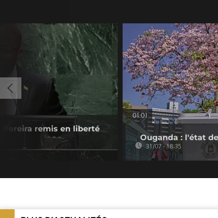
01:01
Pereira remis en liberté
Ouganda : l'état de
31/07 - 18:35