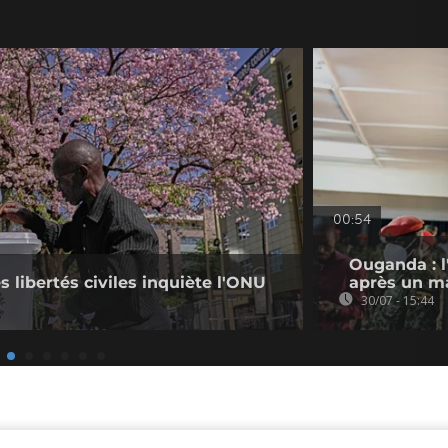
00:54
Ouganda : l
s libertés civiles inquiète l'ONU
après un ma
30/07 - 15:44