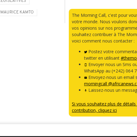
LÉGISLATIVES
MAURICE KAMTO
The Morning Call, c'est pour vou
votre monde. Nous voulons donc
vos opinions sur nos programme
souhaitez contribuer à The Morni
voici comment nous contacter :
Postez votre commentai
twitter en utilisant
#themor
Envoyer nous un Sms o
WhatsApp au (+242) 064 7
Envoyez-nous un email s
morningcall @africanews.
Laissez-nous un messag
Si vous souhaitez plus de détails 
contribution, cliquez ici