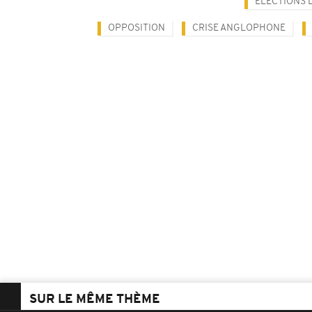
ELECTIONS 
OPPOSITION
CRISE ANGLOPHONE
SUR LE MÊME THÈME