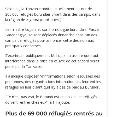
Selon lui, la Tanzanie abrite actuellement autour de
200.000 réfugiés burundais vivant dans des camps, dans
la région de Kigoma (nord-ouest).
Le ministre Lugola et son homologue burundais, Pascal
Barandagiye, se sont déplacés dimanche dans l’un des
camps de réfugiés pour annoncer cette décision aux
principaux concernés.
S’exprimant publiquement, M. Lugola a assuré que toute
interférence dans la mise en œuvre de cet accord serait
punie par la Tanzanie.
Il a indiqué disposer “d’informations selon lesquelles des
personnes, des organisations internationales leurrent les
réfugiés en leur disant qu’il n’y a pas de paix au Burundi”.
“Ce n’est pas vrai, le Burundi est en paix et les réfugiés
doivent rentrer chez eux”, a-t-il ajouté.
Plus de 69 000 réfugiés rentrés au