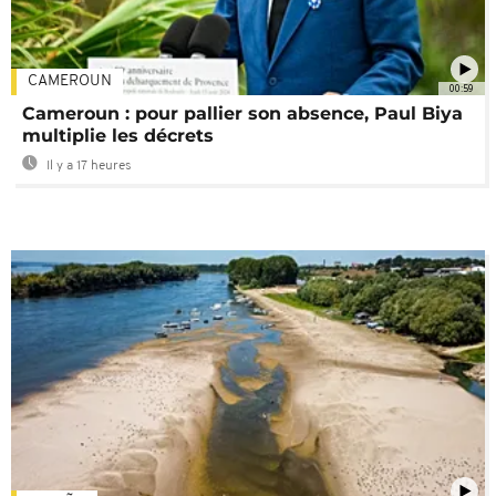
CAMEROUN
00:59
Cameroun : pour pallier son absence, Paul Biya
multiplie les décrets
Il y a 17 heures