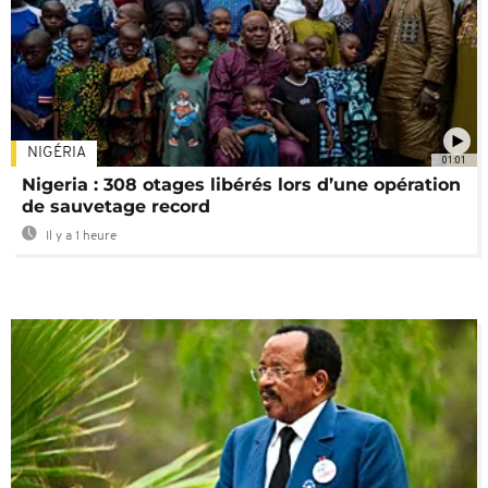
NIGÉRIA
01:01
Nigeria : 308 otages libérés lors d’une opération
de sauvetage record
Il y a 1 heure