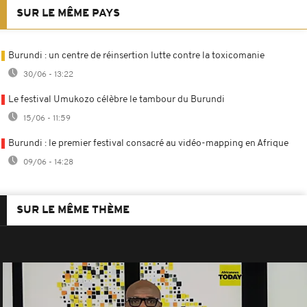
SUR LE MÊME PAYS
Burundi : un centre de réinsertion lutte contre la toxicomanie
30/06 - 13:22
Le festival Umukozo célèbre le tambour du Burundi
15/06 - 11:59
Burundi : le premier festival consacré au vidéo-mapping en Afrique
09/06 - 14:28
SUR LE MÊME THÈME