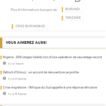
BURUNDI
Plus d'informations à propos de
TANZANIE
CRISE BURUNDAISE
VOUS AIMEREZ AUSSI
Nigeria : 308 otages libérés lors d’une opération de sauvetage record
Il y a 1 heure
Détroit d'Ormuz : un accord de réouverture se profile
Il y a 12 heures
Crise migratoire : l’Afrique du Sud appelle à une réponse africaine
Il y a 15 heures