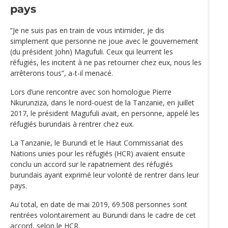
pays
“Je ne suis pas en train de vous intimider, je dis
simplement que personne ne joue avec le gouvernement
(du président John) Magufuli. Ceux qui leurrent les
réfugiés, les incitent à ne pas retourner chez eux, nous les
arrêterons tous”, a-t-il menacé.
Lors d’une rencontre avec son homologue Pierre
Nkurunziza, dans le nord-ouest de la Tanzanie, en juillet
2017, le président Magufuli avait, en personne, appelé les
réfugiés burundais à rentrer chez eux.
La Tanzanie, le Burundi et le Haut Commissariat des
Nations unies pour les réfugiés (HCR) avaient ensuite
conclu un accord sur le rapatriement des réfugiés
burundais ayant exprimé leur volonté de rentrer dans leur
pays.
Au total, en date de mai 2019, 69.508 personnes sont
rentrées volontairement au Burundi dans le cadre de cet
accord, selon le HCR.