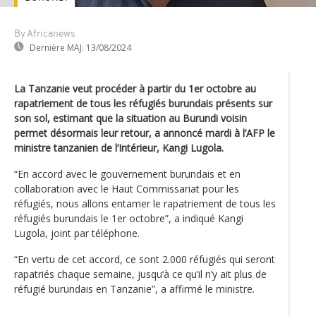
By Africanews
Dernière MAJ:
13/08/2024
La Tanzanie veut procéder à partir du 1er octobre au
rapatriement de tous les réfugiés burundais présents sur
son sol, estimant que la situation au Burundi voisin
permet désormais leur retour, a annoncé mardi à l’AFP le
ministre tanzanien de l’Intérieur, Kangi Lugola.
“En accord avec le gouvernement burundais et en
collaboration avec le Haut Commissariat pour les
réfugiés, nous allons entamer le rapatriement de tous les
réfugiés burundais le 1er octobre”, a indiqué Kangi
Lugola, joint par téléphone.
“En vertu de cet accord, ce sont 2.000 réfugiés qui seront
rapatriés chaque semaine, jusqu‘à ce qu’il n’y ait plus de
réfugié burundais en Tanzanie”, a affirmé le ministre.