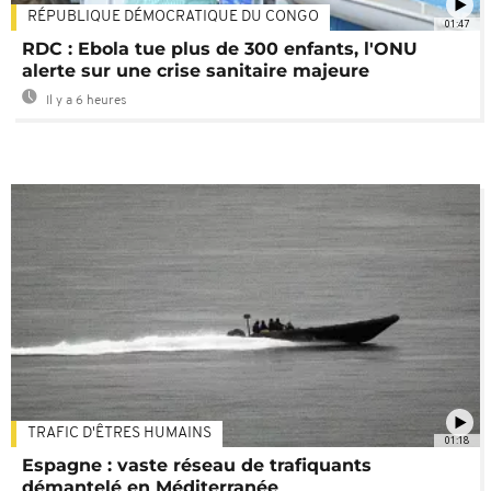
RÉPUBLIQUE DÉMOCRATIQUE DU CONGO
01:47
RDC : Ebola tue plus de 300 enfants, l'ONU
alerte sur une crise sanitaire majeure
Il y a 6 heures
TRAFIC D'ÊTRES HUMAINS
01:18
Espagne : vaste réseau de trafiquants
démantelé en Méditerranée