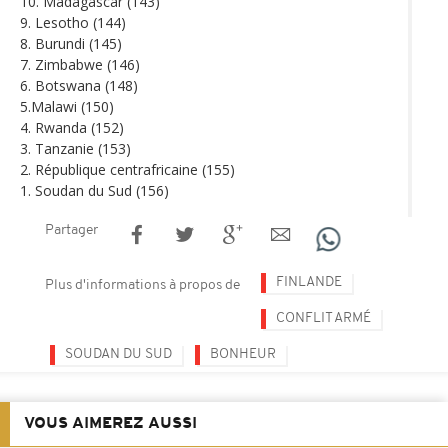
10. Madagascar (143)
9. Lesotho (144)
8. Burundi (145)
7. Zimbabwe (146)
6. Botswana (148)
5.Malawi (150)
4. Rwanda (152)
3. Tanzanie (153)
2. République centrafricaine (155)
1. Soudan du Sud (156)
Partager
FINLANDE
Plus d'informations à propos de
CONFLIT ARMÉ
SOUDAN DU SUD
BONHEUR
VOUS AIMEREZ AUSSI