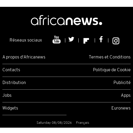
Réseaux sociaux
A propos d'Africanews
Termes et Conditions
Contacts
Politique de Cookie
Distribution
Publicité
Jobs
Apps
Widgets
Euronews
Saturday 08/08/2026