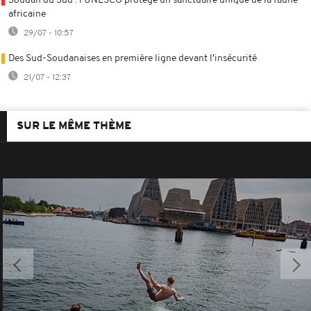
Soudan du Sud : l'UNESCO protège un sanctuaire unique de la faune
africaine
29/07 - 10:57
Des Sud-Soudanaises en première ligne devant l'insécurité
21/07 - 12:37
SUR LE MÊME THÈME