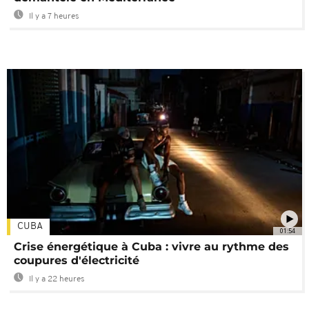
Il y a 7 heures
CUBA
01:54
Crise énergétique à Cuba : vivre au rythme des
coupures d'électricité
Il y a 22 heures