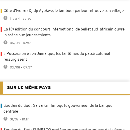
Côte d'Ivoire : Djidji Ayokwe, le tambour parleur retrouve son village
Il y a 4 heures
La 13ᵉ édition du concours international de ballet sud-africain ouvre
la scène aux jeunes talents
06/08 - 16:53
« Possession » : en Jamaïque, les fantômes du passé colonial
ressurgissent
05/08 - 09:37
SUR LE MÊME PAYS
Soudan du Sud : Salva Kiir limoge le gouverneur de la banque
centrale
31/07 - 10:17