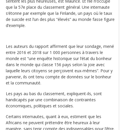
sentent les plus heureuses, est Maurice. Et l‘île n’occupe
que la 57e place du classement général. Une internaute
s‘étonne par exemple que la Finlande, un pays où le taux
de suicide est l’un des plus “élevés” au monde fasse figure
d’exemple.
Les auteurs du rapport affirment que leur sondage, mené
entre 2016 et 2018 sur 1 000 personnes à travers le
monde est “une enquête historique sur l‘état du bonheur
dans le monde qui classe 156 pays selon la joie avec
laquelle leurs citoyens se perçoivent eux-mêmes”. Pour y
parvenir, ils ont tenu compte de données sur le bonheur
et la communauté.
Les pays au bas du classement, expliquent-ils, sont
handicapés par une combinaison de contraintes
économiques, politiques et sociales.
Certains internautes, quant à eux, estiment que les
Africains ne peuvent prétendre être heureux à leur
manière, sans tenir compte des indispensables pour l‘être.