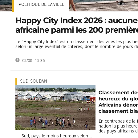
POLITIQUE DE LA VILLE
Happy City Index 2026 : aucune 
africaine parmi les 200 première
Le "Happy City Index" est un classement des villes les plus 
selon un large éventail de critères, dont le nombre de jours de 
05/08 - 15:36
SUD-SOUDAN
Classement de
heureux du glo
Africains déno
classement bia
En contrebas de la 
nation la plus heur
des pays africains 
Sud, pays le moins heureux selon ...