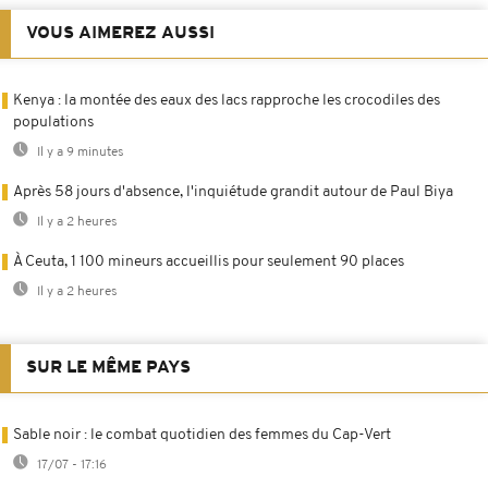
VOUS AIMEREZ AUSSI
Kenya : la montée des eaux des lacs rapproche les crocodiles des
populations
Il y a 9 minutes
Après 58 jours d'absence, l'inquiétude grandit autour de Paul Biya
Il y a 2 heures
À Ceuta, 1 100 mineurs accueillis pour seulement 90 places
Il y a 2 heures
SUR LE MÊME PAYS
Sable noir : le combat quotidien des femmes du Cap-Vert
17/07 - 17:16