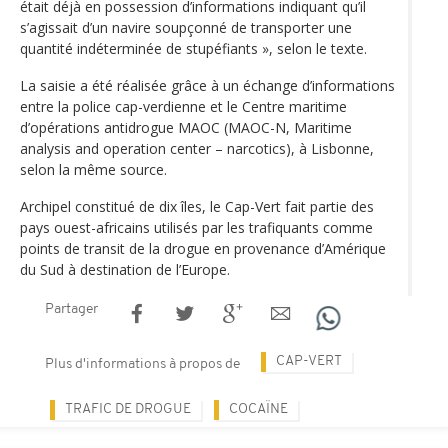
était déjà en possession d’informations indiquant qu’il
s’agissait d’un navire soupçonné de transporter une
quantité indéterminée de stupéfiants », selon le texte.
La saisie a été réalisée grâce à un échange d’informations
entre la police cap-verdienne et le Centre maritime
d’opérations antidrogue MAOC (MAOC-N, Maritime
analysis and operation center – narcotics), à Lisbonne,
selon la même source.
Archipel constitué de dix îles, le Cap-Vert fait partie des
pays ouest-africains utilisés par les trafiquants comme
points de transit de la drogue en provenance d’Amérique
du Sud à destination de l’Europe.
Partager
CAP-VERT
Plus d'informations à propos de
TRAFIC DE DROGUE
COCAÏNE