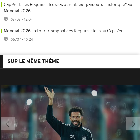
Cap-Vert : les Requins bleus savourent leur parcours "historique" au
Mondial 2026
07/07 - 12:04
Mondial 2026 : retour triomphal des Requins bleus au Cap-Vert
06/07 - 10:24
SUR LE MÊME THÈME