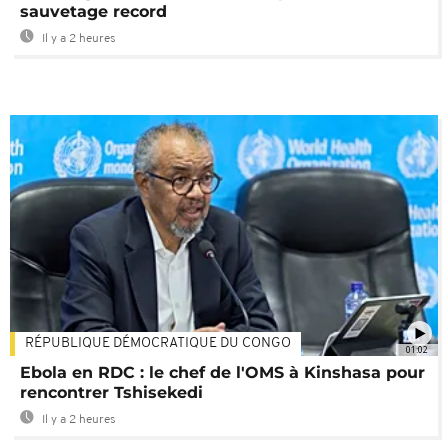
sauvetage record
Il y a 2 heures
RÉPUBLIQUE DÉMOCRATIQUE DU CONGO
01:02
Ebola en RDC : le chef de l'OMS à Kinshasa pour
rencontrer Tshisekedi
Il y a 2 heures