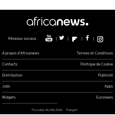
Réseaux sociaux
A propos d'Africanews
Termes et Conditions
Contacts
Politique de Cookie
Distribution
Publicité
Jobs
Apps
Widgets
Euronews
Thursday 06/08/2026