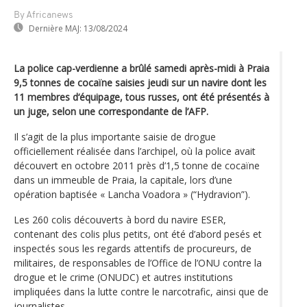
By Africanews
Dernière MAJ:
13/08/2024
La police cap-verdienne a brûlé samedi après-midi à Praia
9,5 tonnes de cocaïne saisies jeudi sur un navire dont les
11 membres d‘équipage, tous russes, ont été présentés à
un juge, selon une correspondante de l’AFP.
Il s’agit de la plus importante saisie de drogue
officiellement réalisée dans l’archipel, où la police avait
découvert en octobre 2011 près d’1,5 tonne de cocaïne
dans un immeuble de Praia, la capitale, lors d’une
opération baptisée « Lancha Voadora » (“Hydravion”).
Les 260 colis découverts à bord du navire ESER,
contenant des colis plus petits, ont été d’abord pesés et
inspectés sous les regards attentifs de procureurs, de
militaires, de responsables de l’Office de l’ONU contre la
drogue et le crime (ONUDC) et autres institutions
impliquées dans la lutte contre le narcotrafic, ainsi que de
journalistes.