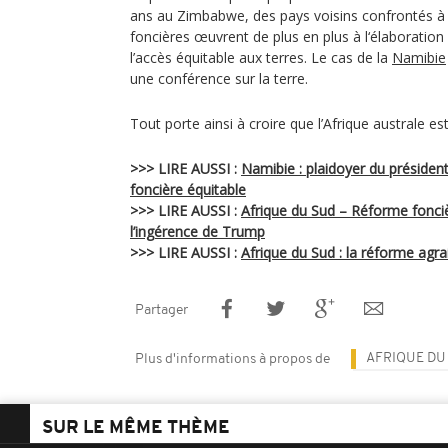
ans au Zimbabwe, des pays voisins confrontés à 
foncières œuvrent de plus en plus à l‘élaboration 
l’accès équitable aux terres. Le cas de la
Namibie
une conférence sur la terre.
Tout porte ainsi à croire que l’Afrique australe es
>>> LIRE AUSSI :
Namibie : plaidoyer du président
foncière équitable
>>> LIRE AUSSI :
Afrique du Sud – Réforme fonci
l’ingérence de Trump
>>> LIRE AUSSI :
Afrique du Sud : la réforme agr
Partager
AFRIQUE DU
Plus d'informations à propos de
SUR LE MÊME THÈME