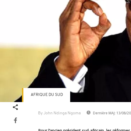
AFRIQUE DU SUD
Dernière MAJ:
13/08/2
By John Ndinga Ngoma
Pour l’ancien président sud-africain, les réformes