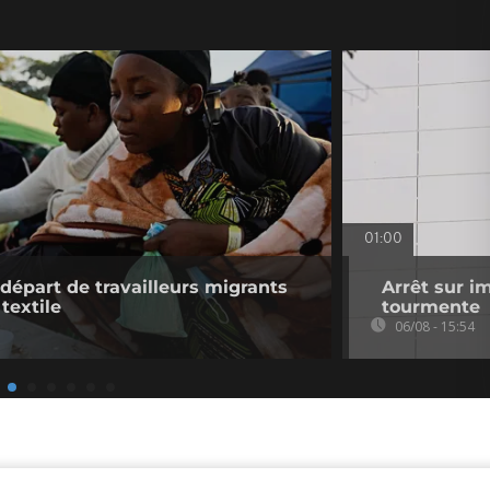
01:00
 départ de travailleurs migrants
Arrêt sur i
 textile
tourmente
06/08 - 15:54