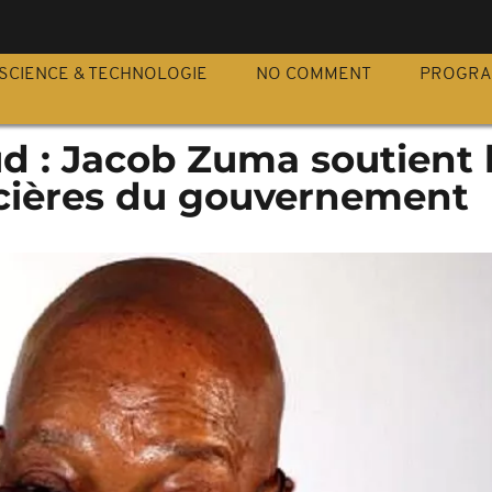
S
SCIENCE & TECHNOLOGIE
NO COMMENT
PROGR
d : Jacob Zuma soutient 
cières du gouvernement