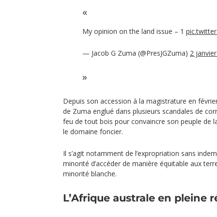
My opinion on the land issue – 1
pic.twitt
— Jacob G Zuma (@PresJGZuma)
2 janvie
Depuis son accession à la magistrature en février
de Zuma englué dans plusieurs scandales de corr
feu de tout bois pour convaincre son peuple de 
le domaine foncier.
Il s’agit notamment de l’expropriation sans indem
minorité d’accéder de manière équitable aux terre
minorité blanche.
L’Afrique australe en pleine 