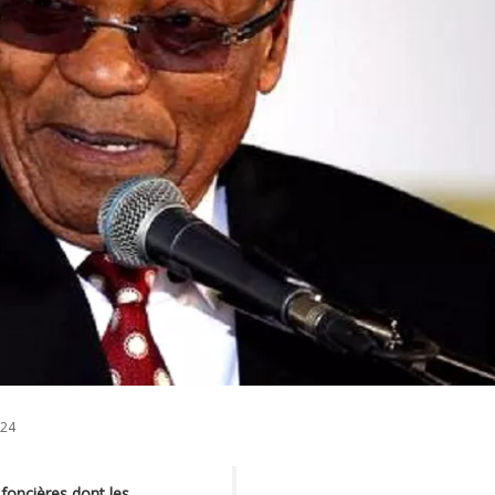
024
 foncières dont les