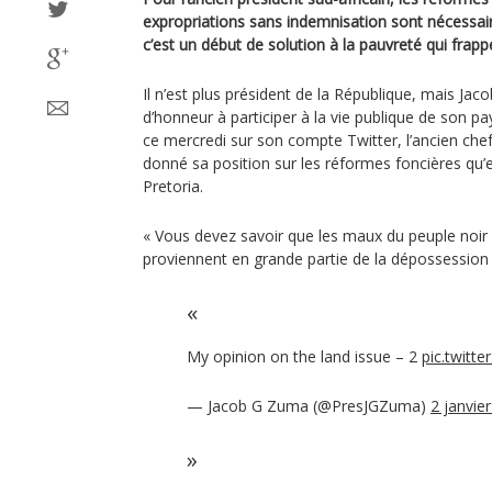
expropriations sans indemnisation sont nécessa
c’est un début de solution à la pauvreté qui frappe
Il n’est plus président de la République, mais Ja
d’honneur à participer à la vie publique de son 
ce mercredi sur son compte Twitter, l’ancien chef 
donné sa position sur les réformes foncières qu
Pretoria.
« Vous devez savoir que les maux du peuple noir 
proviennent en grande partie de la dépossession 
My opinion on the land issue – 2
pic.twitt
— Jacob G Zuma (@PresJGZuma)
2 janvie