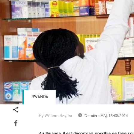
RWANDA
Dernière MAJ:
13/08/2024
By William Bayiha
Au Rwanda, il est désormais possible de faire s