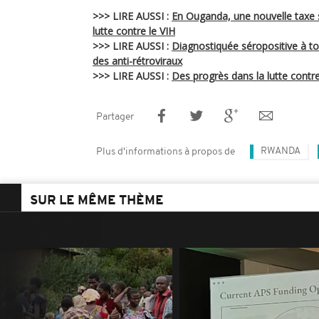
>>> LIRE AUSSI :
En Ouganda, une nouvelle taxe su
lutte contre le VIH
>>> LIRE AUSSI :
Diagnostiquée séropositive à t
des anti-rétroviraux
>>> LIRE AUSSI :
Des progrès dans la lutte contre
Partager
RWANDA
Plus d'informations à propos de
SUR LE MÊME THÈME