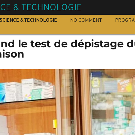
NCE & TECHNOLOGIE
SCIENCE & TECHNOLOGIE
NO COMMENT
PROGR
d le test de dépistage d
aison