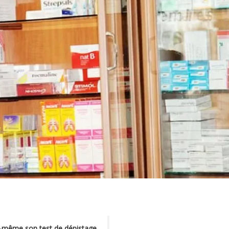
oi-même son test de dépistage